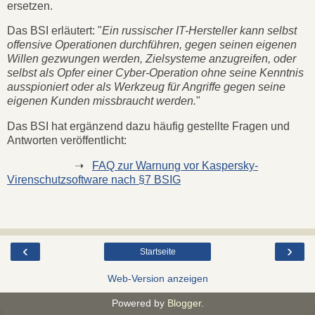
ersetzen.
Das BSI erläutert: "
Ein russischer IT-Hersteller kann selbst
offensive Operationen durchführen, gegen seinen eigenen
Willen gezwungen werden, Zielsysteme anzugreifen, oder
selbst als Opfer einer Cyber-Operation ohne seine Kenntnis
ausspioniert oder als Werkzeug für Angriffe gegen seine
eigenen Kunden missbraucht werden.
"
Das BSI hat ergänzend dazu häufig gestellte Fragen und
Antworten veröffentlicht:
➝
FAQ zur Warnung vor Kaspersky-
Virenschutzsoftware nach §7 BSIG
‹
›
Startseite
Web-Version anzeigen
Powered by
Blogger
.