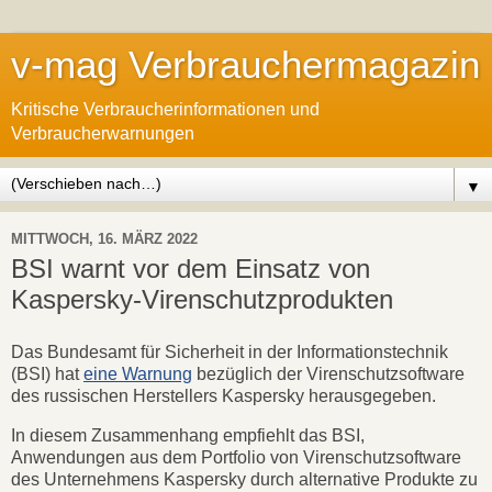
v-mag Verbrauchermagazin
Kritische Verbraucherinformationen und
Verbraucherwarnungen
▼
MITTWOCH, 16. MÄRZ 2022
BSI warnt vor dem Einsatz von
Kaspersky-Virenschutzprodukten
Das Bundesamt für Sicherheit in der Informationstechnik
(BSI) hat
eine Warnung
bezüglich der Virenschutzsoftware
des russischen Herstellers Kaspersky herausgegeben.
In diesem Zusammenhang empfiehlt das BSI,
Anwendungen aus dem Portfolio von Virenschutzsoftware
des Unternehmens Kaspersky durch alternative Produkte zu