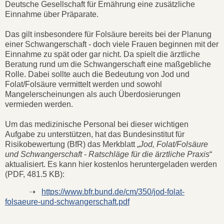
Deutsche Gesellschaft für Ernährung eine zusätzliche
Einnahme über Präparate.
Das gilt insbesondere für Folsäure bereits bei der Planung
einer Schwangerschaft - doch viele Frauen beginnen mit der
Einnahme zu spät oder gar nicht. Da spielt die ärztliche
Beratung rund um die Schwangerschaft eine maßgebliche
Rolle. Dabei sollte auch die Bedeutung von Jod und
Folat/Folsäure vermittelt werden und sowohl
Mangelerscheinungen als auch Überdosierungen
vermieden werden.
Um das medizinische Personal bei dieser wichtigen
Aufgabe zu unterstützen, hat das Bundesinstitut für
Risikobewertung (BfR) das Merkblatt „
Jod, Folat/Folsäure
und Schwangerschaft - Ratschläge für die ärztliche Praxis
“
aktualisiert. Es kann hier kostenlos heruntergeladen werden
(PDF, 481.5 KB):
➝
https://www.bfr.bund.de/cm/350/jod-folat-
folsaeure-und-schwangerschaft.pdf