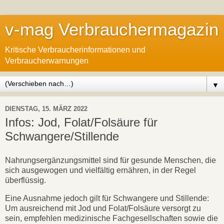
v-mag Verbrauchermagazin
Kritische Verbraucherinformationen und
Verbraucherwarnungen
▼
DIENSTAG, 15. MÄRZ 2022
Infos: Jod, Folat/Folsäure für
Schwangere/Stillende
Nahrungsergänzungsmittel sind für gesunde Menschen, die
sich ausgewogen und vielfältig ernähren, in der Regel
überflüssig.
Eine Ausnahme jedoch gilt für Schwangere und Stillende:
Um ausreichend mit Jod und Folat/Folsäure versorgt zu
sein, empfehlen medizinische Fachgesellschaften sowie die