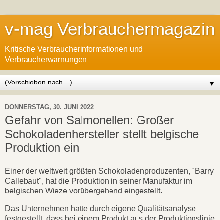
v-mag Verbrauchermagazin
Kritische Verbraucherinformationen und
Verbraucherwarnungen
▼
DONNERSTAG, 30. JUNI 2022
Gefahr von Salmonellen: Großer
Schokoladenhersteller stellt belgische
Produktion ein
Einer der weltweit größten Schokoladenproduzenten, "Barry
Callebaut", hat die Produktion in seiner Manufaktur im
belgischen Wieze vorübergehend eingestellt.
Das Unternehmen hatte durch eigene Qualitätsanalyse
festgestellt, dass bei einem Produkt aus der Produktionslinie