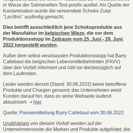
in Wieze der Salmonellen-Test positiv ausfiel. Als Quelle der
Kontamination wurde die verwendete Schoko-Zutat
"Lecithin" ausfindig gemacht.
Dies betrifft ausschließlich jene Schokoprodukte aus
der Manufaktur im
belgischen Wieze
, die vor dem
Produktionsstopp im
Zeitraum vom 25. Juni - 29. Juni
2022 hergestellt wurden
.
Außer dem selbst veranlassten Produktionsstopp hat Barry
Callebaut die belgischen Lebensmittelbehörden (FAVV)
über den Vorfall informiert und hält sie diesbezüglich auf
dem Laufenden.
Leider werden derzeit (Stand: 30.06.2022) keine betroffene
Produkte und Chargen genannt; das Unternehmen weist
Kunden darauf hin, dass es seine Webseite laufend
aktualisiert: ➝
hier
.
Quelle:
Pressemitteilung Barry Callebaut vom 30.06.2022
Unabhängig
von diesem Vorfall werden auf der
Unternehmensseite die Marken und Produkte aufgelistet, die