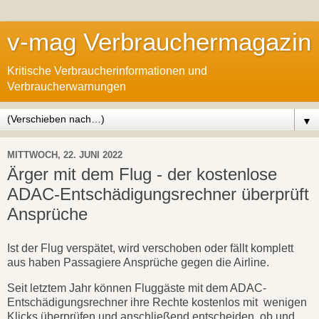
v-mag Verbrauchermagazin
Kritische Verbraucherinformationen und
Verbraucherwarnungen
▼
MITTWOCH, 22. JUNI 2022
Ärger mit dem Flug - der kostenlose
ADAC-Entschädigungsrechner überprüft
Ansprüche
Ist der Flug verspätet, wird verschoben oder fällt komplett
aus haben Passagiere Ansprüche gegen die Airline.
Seit letztem Jahr können Fluggäste mit dem ADAC-
Entschädigungsrechner ihre Rechte kostenlos mit wenigen
Klicks überprüfen und anschließend entscheiden, ob und