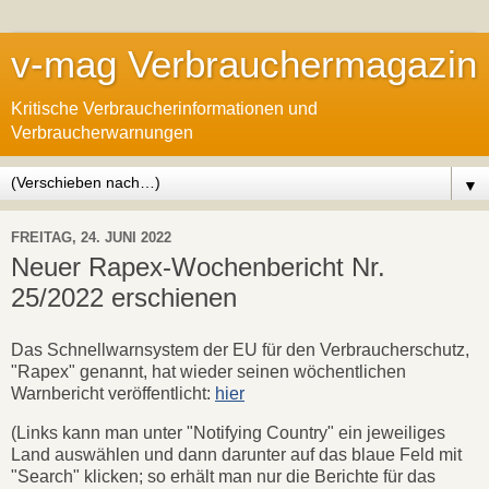
v-mag Verbrauchermagazin
Kritische Verbraucherinformationen und
Verbraucherwarnungen
▼
FREITAG, 24. JUNI 2022
Neuer Rapex-Wochenbericht Nr.
25/2022 erschienen
Das Schnellwarnsystem der EU für den Verbraucherschutz,
"Rapex" genannt, hat wieder seinen wöchentlichen
Warnbericht veröffentlicht:
hier
(Links kann man unter "Notifying Country" ein jeweiliges
Land auswählen und dann darunter auf das blaue Feld mit
"Search" klicken; so erhält man nur die Berichte für das