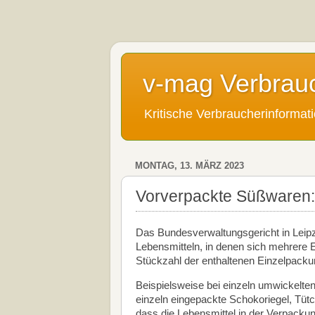
v-mag Verbrau
Kritische Verbraucherinforma
MONTAG, 13. MÄRZ 2023
Vorverpackte Süßwaren: 
Das Bundesverwaltungsgericht in Leip
Lebensmitteln, in denen sich mehrere 
Stückzahl der enthaltenen Einzelpac
Beispielsweise bei einzeln umwickelte
einzeln eingepackte Schokoriegel, Tüt
dass die Lebensmittel in der Verpackun