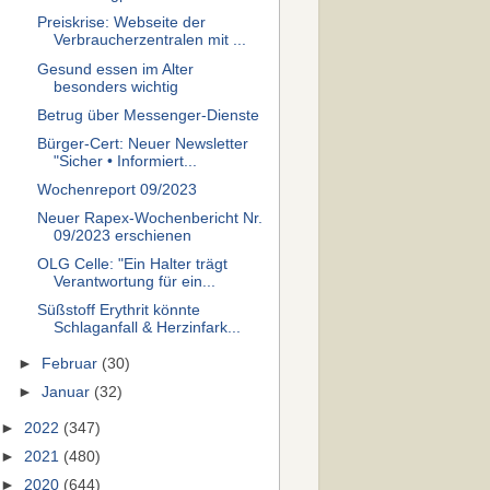
Preiskrise: Webseite der
Verbraucherzentralen mit ...
Gesund essen im Alter
besonders wichtig
Betrug über Messenger-Dienste
Bürger-Cert: Neuer Newsletter
"Sicher • Informiert...
Wochenreport 09/2023
Neuer Rapex-Wochenbericht Nr.
09/2023 erschienen
OLG Celle: "Ein Halter trägt
Verantwortung für ein...
Süßstoff Erythrit könnte
Schlaganfall & Herzinfark...
►
Februar
(30)
►
Januar
(32)
►
2022
(347)
►
2021
(480)
►
2020
(644)