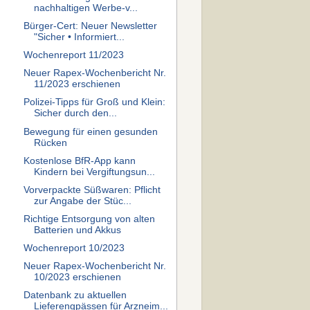
nachhaltigen Werbe-v...
Bürger-Cert: Neuer Newsletter
"Sicher • Informiert...
Wochenreport 11/2023
Neuer Rapex-Wochenbericht Nr.
11/2023 erschienen
Polizei-Tipps für Groß und Klein:
Sicher durch den...
Bewegung für einen gesunden
Rücken
Kostenlose BfR-App kann
Kindern bei Vergiftungsun...
Vorverpackte Süßwaren: Pflicht
zur Angabe der Stüc...
Richtige Entsorgung von alten
Batterien und Akkus
Wochenreport 10/2023
Neuer Rapex-Wochenbericht Nr.
10/2023 erschienen
Datenbank zu aktuellen
Lieferengpässen für Arzneim...