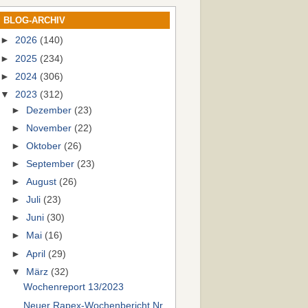
BLOG-ARCHIV
►
2026
(140)
►
2025
(234)
►
2024
(306)
▼
2023
(312)
►
Dezember
(23)
►
November
(22)
►
Oktober
(26)
►
September
(23)
►
August
(26)
►
Juli
(23)
►
Juni
(30)
►
Mai
(16)
►
April
(29)
▼
März
(32)
Wochenreport 13/2023
Neuer Rapex-Wochenbericht Nr.