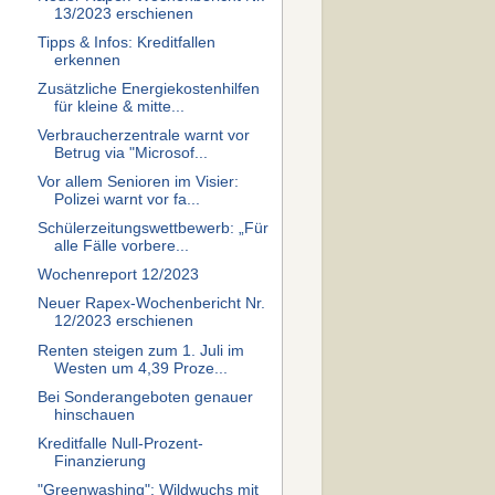
13/2023 erschienen
Tipps & Infos: Kreditfallen
erkennen
Zusätzliche Energiekostenhilfen
für kleine & mitte...
Verbraucherzentrale warnt vor
Betrug via "Microsof...
Vor allem Senioren im Visier:
Polizei warnt vor fa...
Schülerzeitungswettbewerb: „Für
alle Fälle vorbere...
Wochenreport 12/2023
Neuer Rapex-Wochenbericht Nr.
12/2023 erschienen
Renten steigen zum 1. Juli im
Westen um 4,39 Proze...
Bei Sonderangeboten genauer
hinschauen
Kreditfalle Null-Prozent-
Finanzierung
"Greenwashing": Wildwuchs mit