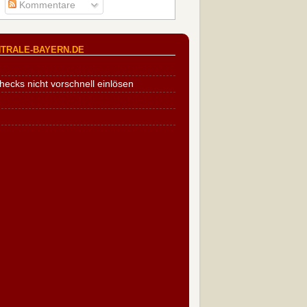
Kommentare
TRALE-BAYERN.DE
cks nicht vorschnell einlösen