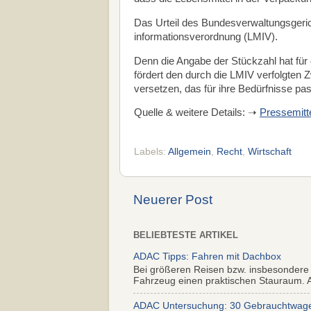
Das Urteil des Bundesverwaltungsgerich
informationsverordnung (LMIV).
Denn die Angabe der Stückzahl hat für 
fördert den durch die LMIV verfolgten Z
versetzen, das für ihre Bedürfnisse p
Quelle & weitere Details: ➝
Pressemitt
Labels:
Allgemein
,
Recht
,
Wirtschaft
Neuerer Post
BELIEBTESTE ARTIKEL
ADAC Tipps: Fahren mit Dachbox
Bei größeren Reisen bzw. insbesondere
Fahrzeug einen praktischen Stauraum. Al
ADAC Untersuchung: 30 Gebrauchtwagen 