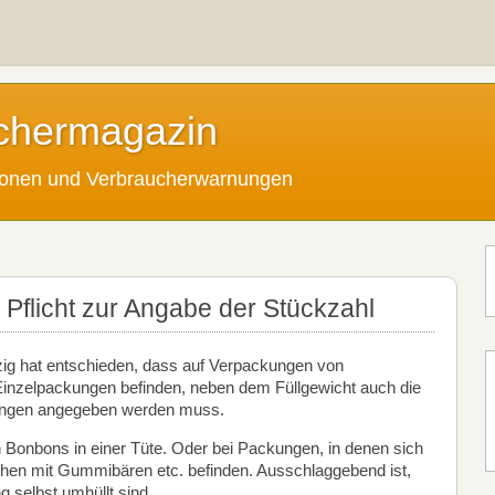
chermagazin
tionen und Verbraucherwarnungen
Pflicht zur Angabe der Stückzahl
zig hat entschieden, dass auf Verpackungen von
Einzelpackungen befinden, neben dem Füllgewicht auch die
kungen angegeben werden muss.
n Bonbons in einer Tüte. Oder bei Packungen, in denen sich
chen mit Gummibären etc. befinden. Ausschlaggebend ist,
g selbst umhüllt sind.