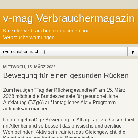
v-mag Verbrauchermagazin
Kritische Verbraucherinformationen und
Verbraucherwarnungen
▼
MITTWOCH, 15. MÄRZ 2023
Bewegung für einen gesunden Rücken
Zum heutigen "Tag der Rückengesundheit" am 15. März
2023 möchte die Bundeszentrale für gesundheitliche
Aufklärung (BZgA) auf ihr tägliches Aktiv-Programm
aufmerksam machen.
Denn regelmäßige Bewegung im Alltag trägt zur Gesundheit
im Alter bei und verbessert das physische und geistige
Wohlbefinden: Aktiv sein trainiert das Gleichgewicht, die