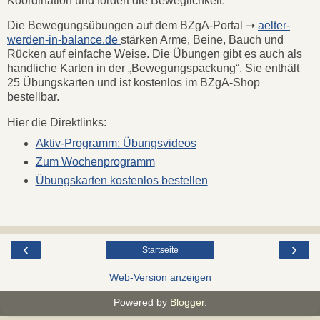
Koordination und fördert die Beweglichkeit.
Die Bewegungsübungen auf dem BZgA-Portal ➝
aelter-
werden-in-balance.de
stärken Arme, Beine, Bauch und
Rücken auf einfache Weise. Die Übungen gibt es auch als
handliche Karten in der „Bewegungspackung“. Sie enthält
25 Übungskarten und ist kostenlos im BZgA-Shop
bestellbar.
Hier die Direktlinks:
Aktiv-Programm: Übungsvideos
Zum Wochenprogramm
Übungskarten kostenlos bestellen
‹
›
Startseite
Web-Version anzeigen
Powered by
Blogger
.