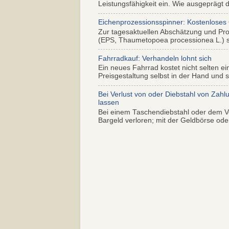
Leistungsfähigkeit ein. Wie ausgeprägt di
Eichenprozessionsspinner: Kostenloses
Zur tagesaktuellen Abschätzung und Pr
(EPS, Thaumetopoea processionea L.) so
Fahrradkauf: Verhandeln lohnt sich
Ein neues Fahrrad kostet nicht selten ei
Preisgestaltung selbst in der Hand und s.
Bei Verlust von oder Diebstahl von Zahl
lassen
Bei einem Taschendiebstahl oder dem Ve
Bargeld verloren; mit der Geldbörse oder