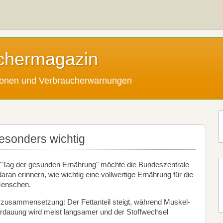
chermagazin
tionen und Verbraucherwarnungen
esonders wichtig
n "Tag der gesunden Ernährung" möchte die Bundeszentrale
aran erinnern, wie wichtig eine vollwertige Ernährung für die
 Menschen.
erzusammensetzung: Der Fettanteil steigt, während Muskel-
auung wird meist langsamer und der Stoffwechsel