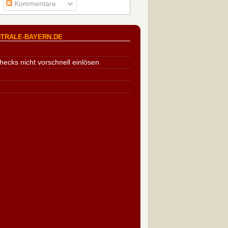
Kommentare
TRALE-BAYERN.DE
cks nicht vorschnell einlösen