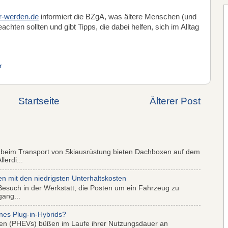
er-werden.de
informiert die BZgA, was ältere Menschen (und
chten sollten und gibt Tipps, die dabei helfen, sich im Alltag
r
Startseite
Älterer Post
 beim Transport von Skiausrüstung bieten Dachboxen auf dem
lerdi...
mit den niedrigsten Unterhaltskosten
Besuch in der Werkstatt, die Posten um ein Fahrzeug zu
gang...
nes Plug-in-Hybrids?
iden (PHEVs) büßen im Laufe ihrer Nutzungsdauer an