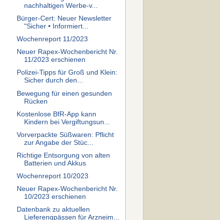
nachhaltigen Werbe-v...
Bürger-Cert: Neuer Newsletter
"Sicher • Informiert...
Wochenreport 11/2023
Neuer Rapex-Wochenbericht Nr.
11/2023 erschienen
Polizei-Tipps für Groß und Klein:
Sicher durch den...
Bewegung für einen gesunden
Rücken
Kostenlose BfR-App kann
Kindern bei Vergiftungsun...
Vorverpackte Süßwaren: Pflicht
zur Angabe der Stüc...
Richtige Entsorgung von alten
Batterien und Akkus
Wochenreport 10/2023
Neuer Rapex-Wochenbericht Nr.
10/2023 erschienen
Datenbank zu aktuellen
Lieferengpässen für Arzneim...