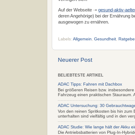
Auf der Webseite ➝
gesund-aktiv-aelt
deren Angehörige) bei der Ernährung bea
ausgewogen zu ernähren.
Labels:
Allgemein
,
Gesundheit
,
Ratgebe
Neuerer Post
BELIEBTESTE ARTIKEL
ADAC Tipps: Fahren mit Dachbox
Bei größeren Reisen bzw. insbesondere
Fahrzeug einen praktischen Stauraum. Al
ADAC Untersuchung: 30 Gebrauchtwagen 
Von den reinen Spritkosten bis hin zum 
unterhalten sind vielfältig und in den ver
ADAC Studie: Wie lange hält der Akku ei
Die Antriebsbatterien von Plug-In-Hybr