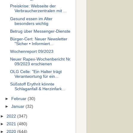
Preiskrise: Webseite der
Verbraucherzentralen mit ...
Gesund essen im Alter
besonders wichtig
Betrug über Messenger-Dienste
Bürger-Cert: Neuer Newsletter
"Sicher • Informiert...
Wochenreport 09/2023
Neuer Rapex-Wochenbericht Nr.
09/2023 erschienen
OLG Celle: "Ein Halter trägt
Verantwortung für ein...
Süßstoff Erythrit könnte
Schlaganfall & Herzinfark...
►
Februar
(30)
►
Januar
(32)
►
2022
(347)
►
2021
(480)
►
2020
(644)