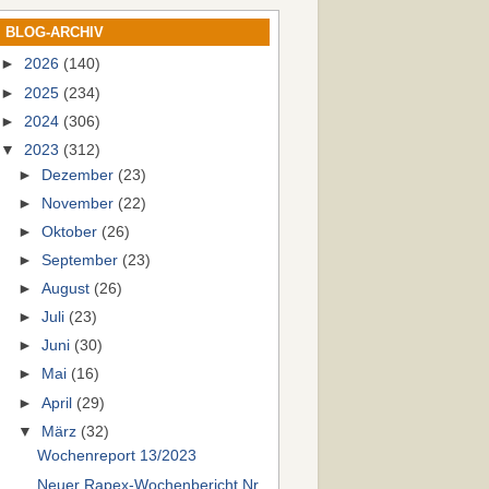
BLOG-ARCHIV
►
2026
(140)
►
2025
(234)
►
2024
(306)
▼
2023
(312)
►
Dezember
(23)
►
November
(22)
►
Oktober
(26)
►
September
(23)
►
August
(26)
►
Juli
(23)
►
Juni
(30)
►
Mai
(16)
►
April
(29)
▼
März
(32)
Wochenreport 13/2023
Neuer Rapex-Wochenbericht Nr.