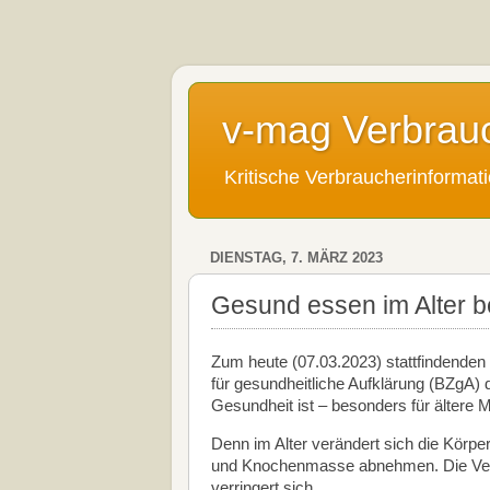
v-mag Verbrau
Kritische Verbraucherinforma
DIENSTAG, 7. MÄRZ 2023
Gesund essen im Alter b
Zum heute (07.03.2023) stattfindende
für gesundheitliche Aufklärung (BZgA) d
Gesundheit ist – besonders für ältere
Denn im Alter verändert sich die Körp
und Knochenmasse abnehmen. Die Verd
verringert sich.