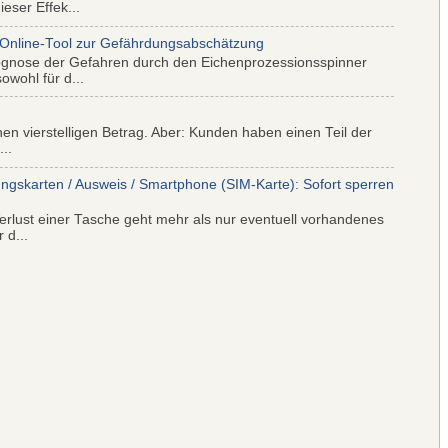
eser Effek...
 Online-Tool zur Gefährdungsabschätzung
ognose der Gefahren durch den Eichenprozessionsspinner
wohl für d...
nen vierstelligen Betrag. Aber: Kunden haben einen Teil der
..
ungskarten / Ausweis / Smartphone (SIM-Karte): Sofort sperren
rlust einer Tasche geht mehr als nur eventuell vorhandenes
 d...