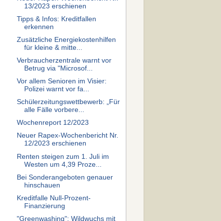
13/2023 erschienen
Tipps & Infos: Kreditfallen
erkennen
Zusätzliche Energiekostenhilfen
für kleine & mitte...
Verbraucherzentrale warnt vor
Betrug via "Microsof...
Vor allem Senioren im Visier:
Polizei warnt vor fa...
Schülerzeitungswettbewerb: „Für
alle Fälle vorbere...
Wochenreport 12/2023
Neuer Rapex-Wochenbericht Nr.
12/2023 erschienen
Renten steigen zum 1. Juli im
Westen um 4,39 Proze...
Bei Sonderangeboten genauer
hinschauen
Kreditfalle Null-Prozent-
Finanzierung
"Greenwashing": Wildwuchs mit