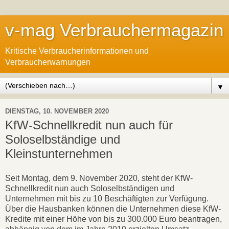
v-mag Verbrauchermagazin
Kritische Verbraucherinformationen und
Verbraucherwarnungen
▼
DIENSTAG, 10. NOVEMBER 2020
KfW-Schnellkredit nun auch für
Soloselbständige und
Kleinstunternehmen
Seit Montag, dem 9. November 2020, steht der KfW-
Schnellkredit nun auch Soloselbständigen und
Unternehmen mit bis zu 10 Beschäftigten zur Verfügung.
Über die Hausbanken können die Unternehmen diese KfW-
Kredite mit einer Höhe von bis zu 300.000 Euro beantragen,