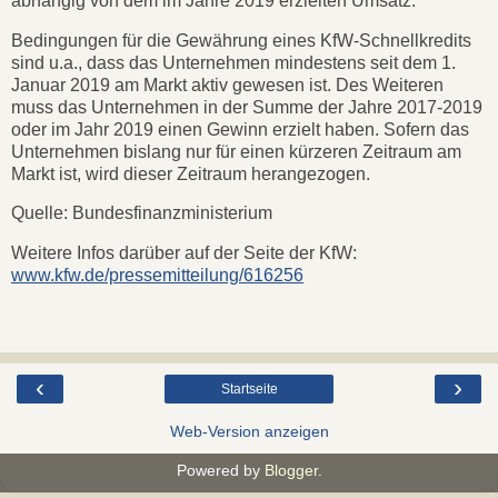
abhängig von dem im Jahre 2019 erzielten Umsatz.
Bedingungen für die Gewährung eines KfW-Schnellkredits
sind u.a., dass das Unternehmen mindestens seit dem 1.
Januar 2019 am Markt aktiv gewesen ist. Des Weiteren
muss das Unternehmen in der Summe der Jahre 2017-2019
oder im Jahr 2019 einen Gewinn erzielt haben. Sofern das
Unternehmen bislang nur für einen kürzeren Zeitraum am
Markt ist, wird dieser Zeitraum herangezogen.
Quelle: Bundesfinanzministerium
Weitere Infos darüber auf der Seite der KfW:
www.kfw.de/pressemitteilung/616256
‹
›
Startseite
Web-Version anzeigen
Powered by
Blogger
.