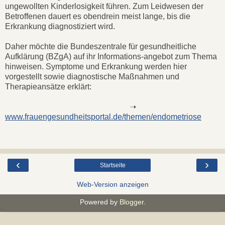
ungewollten Kinder­losigkeit führen. Zum Leidwesen der
Betroffenen dauert es obendrein meist lange, bis die
Erkrankung diagnostiziert wird.
Daher möchte die Bundeszentrale für gesundheitliche
Aufklärung (BZgA) auf ihr Informations-angebot zum Thema
hinweisen. Symptome und Erkrankung werden hier
vorgestellt sowie diagnostische Maßnahmen und
Therapieansätze erklärt:
➝
www.frauengesundheitsportal.de/themen/endometriose
‹
›
Startseite
Web-Version anzeigen
Powered by
Blogger
.