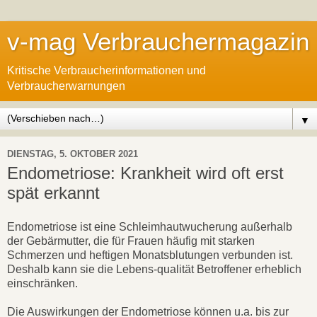
v-mag Verbrauchermagazin
Kritische Verbraucherinformationen und
Verbraucherwarnungen
▼
DIENSTAG, 5. OKTOBER 2021
Endometriose: Krankheit wird oft erst
spät erkannt
Endometriose ist eine Schleimhautwucherung außerhalb
der Gebärmutter, die für Frauen häufig mit starken
Schmerzen und heftigen Monatsblutungen verbunden ist.
Deshalb kann sie die Lebens-qualität Betroffener erheblich
einschränken.
Die Auswirkungen der Endometriose können u.a. bis zur