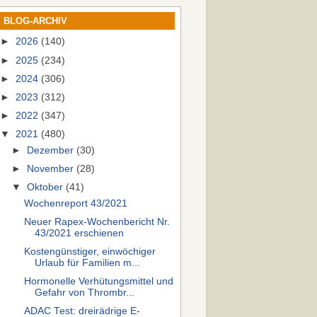
BLOG-ARCHIV
►
2026
(140)
►
2025
(234)
►
2024
(306)
►
2023
(312)
►
2022
(347)
▼
2021
(480)
►
Dezember
(30)
►
November
(28)
▼
Oktober
(41)
Wochenreport 43/2021
Neuer Rapex-Wochenbericht Nr.
43/2021 erschienen
Kostengünstiger, einwöchiger
Urlaub für Familien m...
Hormonelle Verhütungsmittel und
Gefahr von Thrombr...
ADAC Test: dreirädrige E-