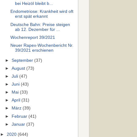
bei Heizöl bleibt b...
Endometriose: Krankheit wird oft
erst spät erkannt
Deutsche Bahn: Preise steigen
ab 12. Dezember für ...
Wochenreport 39/2021
Neuer Rapex-Wochenbericht Nr.
39/2021 erschienen
►
September
(37)
►
August
(73)
►
Juli
(47)
►
Juni
(43)
►
Mai
(33)
►
April
(31)
►
März
(39)
►
Februar
(41)
►
Januar
(37)
►
2020
(644)