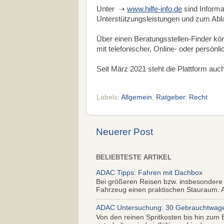
Unter ➝
www.hilfe-info.de
sind Informa
Unterstützungsleistungen und zum Ablau
Über einen Beratungsstellen-Finder kö
mit telefonischer, Online- oder persönli
Seit März 2021 steht die Plattform auc
Labels:
Allgemein
,
Ratgeber
,
Recht
Neuerer Post
BELIEBTESTE ARTIKEL
ADAC Tipps: Fahren mit Dachbox
Bei größeren Reisen bzw. insbesondere
Fahrzeug einen praktischen Stauraum. Al
ADAC Untersuchung: 30 Gebrauchtwagen 
Von den reinen Spritkosten bis hin zum 