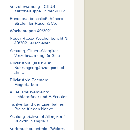
Verzehrwarnung: „CEUS
Kartoffelsuppe“ in der 400 g...
Bundesrat beschließt höhere
Strafen für Raser & Co.
Wochenreport 40/2021
Neuer Rapex-Wochenbericht Nr.
40/2021 erschienen
Achtung, Gluten-Allergiker:
Verzehrwarnung für Sma...
Rückruf via QIDOSHA:
Nahrungsergänzungsmittel
„In-...
Rückruf via Zeeman:
Fingerfarben
ADAC Preisvergleich:
Leihfahrräder und E-Scooter
Tarifverband der Eisenbahnen:
Preise für den Nahve...
Achtung, Schwefel-Allergiker /
Rückruf: Sangria 7 ...
Verbraucherzentrale: "Widerruf