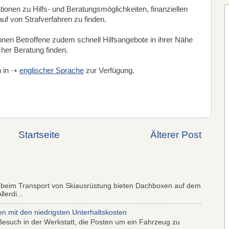
tionen zu Hilfs- und Beratungsmöglichkeiten, finanziellen
f von Strafverfahren zu finden.
nnen Betroffene zudem schnell Hilfsangebote in ihrer Nähe
cher Beratung finden.
h in ➝
englischer Sprache
zur Verfügung.
Startseite
Älterer Post
 beim Transport von Skiausrüstung bieten Dachboxen auf dem
lerdi...
mit den niedrigsten Unterhaltskosten
Besuch in der Werkstatt, die Posten um ein Fahrzeug zu