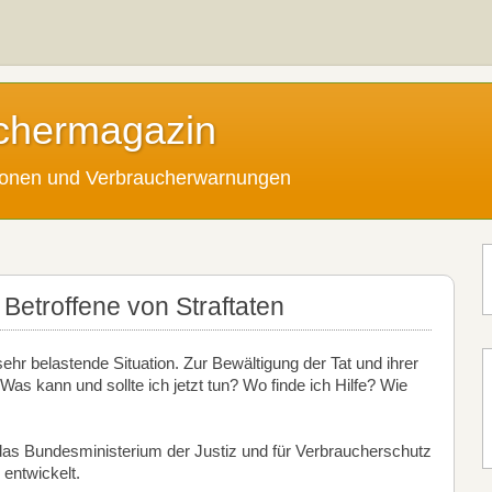
chermagazin
tionen und Verbraucherwarnungen
 Betroffene von Straftaten
sehr belastende Situation. Zur Bewältigung der Tat und ihrer
s kann und sollte ich jetzt tun? Wo finde ich Hilfe? Wie
das Bundesministerium der Justiz und für Verbraucherschutz
entwickelt.