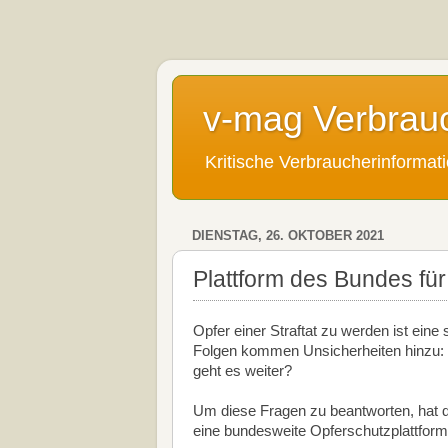
v-mag Verbrau
Kritische Verbraucherinforma
DIENSTAG, 26. OKTOBER 2021
Plattform des Bundes für
Opfer einer Straftat zu werden ist eine 
Folgen kommen Unsicherheiten hinzu: Wa
geht es weiter?
Um diese Fragen zu beantworten, hat 
eine bundesweite Opferschutzplattform 