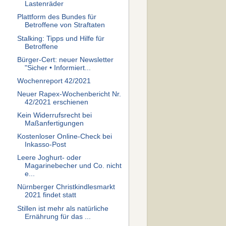
Lastenräder
Plattform des Bundes für
Betroffene von Straftaten
Stalking: Tipps und Hilfe für
Betroffene
Bürger-Cert: neuer Newsletter
"Sicher • Informiert...
Wochenreport 42/2021
Neuer Rapex-Wochenbericht Nr.
42/2021 erschienen
Kein Widerrufsrecht bei
Maßanfertigungen
Kostenloser Online-Check bei
Inkasso-Post
Leere Joghurt- oder
Magarinebecher und Co. nicht
e...
Nürnberger Christkindlesmarkt
2021 findet statt
Stillen ist mehr als natürliche
Ernährung für das ...