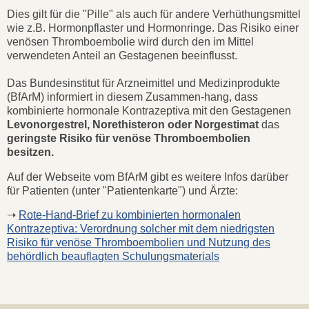
Dies gilt für die "Pille" als auch für andere Verhüthungsmittel
wie z.B. Hormonpflaster und Hormonringe. Das Risiko einer
venösen Thromboembolie wird durch den im Mittel
verwendeten Anteil an Gestagenen beeinflusst.
Das Bundesinstitut für Arzneimittel und Medizinprodukte
(BfArM) informiert in diesem Zusammen-hang, dass
kombinierte hormonale Kontrazeptiva mit den
Gestagenen
Levonorgestrel, Norethisteron oder Norgestimat
das
geringste Risiko für venöse Thromboembolien
besitzen.
Auf der Webseite vom BfArM gibt es weitere Infos darüber
für Patienten (unter "Patientenkarte") und Ärzte:
➝
Rote-Hand-Brief zu kombinierten hormonalen
Kontrazeptiva: Verordnung solcher mit dem niedrigsten
Risiko für venöse Thromboembolien und Nutzung des
behördlich beauflagten Schulungsmaterials