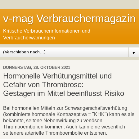
v-mag Verbrauchermagazin
Kritische Verbraucherinformationen und
Verbraucherwarnungen
▼
DONNERSTAG, 28. OKTOBER 2021
Hormonelle Verhütungsmittel und
Gefahr von Thrombrose:
Gestagen im Mittel beeinflusst Risiko
Bei hormonellen Mitteln zur Schwangerschaftsverhütung
(kombinierte hormonale Kontrazeptiva = "KHK") kann es als
bekannte, seltene Nebenwirkung zu venösen
Thromboembolien kommen. Auch kann eine wesentlich
seltenere arterielle Thromboembolie entstehen.