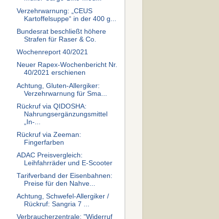
Verzehrwarnung: „CEUS
Kartoffelsuppe“ in der 400 g...
Bundesrat beschließt höhere
Strafen für Raser & Co.
Wochenreport 40/2021
Neuer Rapex-Wochenbericht Nr.
40/2021 erschienen
Achtung, Gluten-Allergiker:
Verzehrwarnung für Sma...
Rückruf via QIDOSHA:
Nahrungsergänzungsmittel
„In-...
Rückruf via Zeeman:
Fingerfarben
ADAC Preisvergleich:
Leihfahrräder und E-Scooter
Tarifverband der Eisenbahnen:
Preise für den Nahve...
Achtung, Schwefel-Allergiker /
Rückruf: Sangria 7 ...
Verbraucherzentrale: "Widerruf