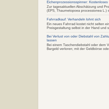
Eichenprozessionsspinner: Kostenloses
Zur tagesaktuellen Abschätzung und Pr
(EPS, Thaumetopoea processionea L.) so
Fahrradkauf: Verhandeln lohnt sich
Ein neues Fahrrad kostet nicht selten ei
Preisgestaltung selbst in der Hand und s.
Bei Verlust von oder Diebstahl von Zahl
lassen
Bei einem Taschendiebstahl oder dem Ve
Bargeld verloren; mit der Geldbörse oder