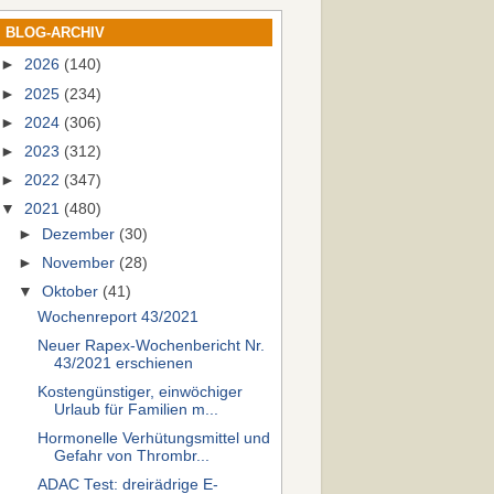
BLOG-ARCHIV
►
2026
(140)
►
2025
(234)
►
2024
(306)
►
2023
(312)
►
2022
(347)
▼
2021
(480)
►
Dezember
(30)
►
November
(28)
▼
Oktober
(41)
Wochenreport 43/2021
Neuer Rapex-Wochenbericht Nr.
43/2021 erschienen
Kostengünstiger, einwöchiger
Urlaub für Familien m...
Hormonelle Verhütungsmittel und
Gefahr von Thrombr...
ADAC Test: dreirädrige E-