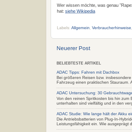
Wer wissen möchte, was genau "Rapex
hat:
siehe Wikipedia
Labels:
Allgemein
,
Verbraucherhinweise
Neuerer Post
BELIEBTESTE ARTIKEL
ADAC Tipps: Fahren mit Dachbox
Bei größeren Reisen bzw. insbesondere
Fahrzeug einen praktischen Stauraum. Al
ADAC Untersuchung: 30 Gebrauchtwagen 
Von den reinen Spritkosten bis hin zum 
unterhalten sind vielfältig und in den ver
ADAC Studie: Wie lange hält der Akku ei
Die Antriebsbatterien von Plug-In-Hybr
Leistungsfähigkeit ein. Wie ausgeprägt di