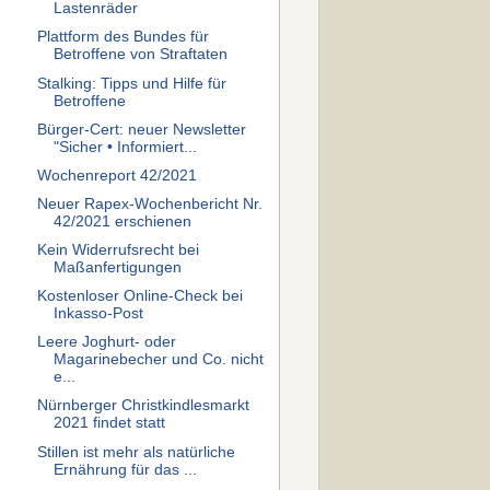
Lastenräder
Plattform des Bundes für
Betroffene von Straftaten
Stalking: Tipps und Hilfe für
Betroffene
Bürger-Cert: neuer Newsletter
"Sicher • Informiert...
Wochenreport 42/2021
Neuer Rapex-Wochenbericht Nr.
42/2021 erschienen
Kein Widerrufsrecht bei
Maßanfertigungen
Kostenloser Online-Check bei
Inkasso-Post
Leere Joghurt- oder
Magarinebecher und Co. nicht
e...
Nürnberger Christkindlesmarkt
2021 findet statt
Stillen ist mehr als natürliche
Ernährung für das ...