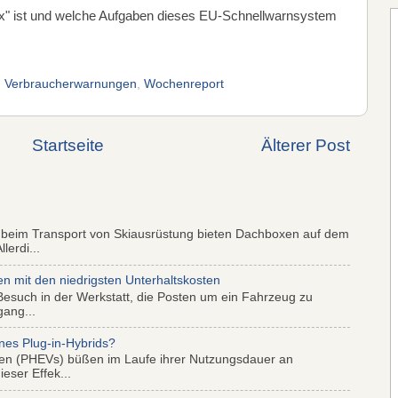
" ist und welche Aufgaben dieses EU-Schnellwarnsystem
,
Verbraucherwarnungen
,
Wochenreport
Startseite
Älterer Post
 beim Transport von Skiausrüstung bieten Dachboxen auf dem
lerdi...
mit den niedrigsten Unterhaltskosten
Besuch in der Werkstatt, die Posten um ein Fahrzeug zu
gang...
nes Plug-in-Hybrids?
iden (PHEVs) büßen im Laufe ihrer Nutzungsdauer an
eser Effek...