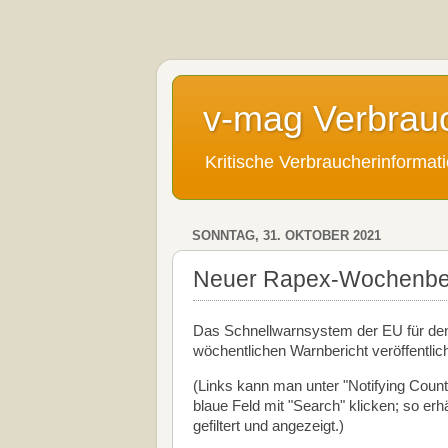
v-mag Verbrau
Kritische Verbraucherinforma
SONNTAG, 31. OKTOBER 2021
Neuer Rapex-Wochenberi
Das Schnellwarnsystem der EU für den
wöchentlichen Warnbericht veröffentlic
(Links kann man unter "Notifying Count
blaue Feld mit "Search" klicken; so er
gefiltert und angezeigt.)