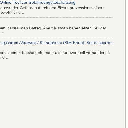
 Online-Tool zur Gefährdungsabschätzung
ognose der Gefahren durch den Eichenprozessionsspinner
wohl für d...
nen vierstelligen Betrag. Aber: Kunden haben einen Teil der
..
ungskarten / Ausweis / Smartphone (SIM-Karte): Sofort sperren
rlust einer Tasche geht mehr als nur eventuell vorhandenes
 d...