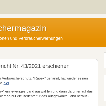
chermagazin
tionen und Verbraucherwarnungen
cht Nr. 43/2021 erschienen
 Verbraucherschutz, "Rapex" genannt, hat wieder seinen
ht:
hier
ry" ein jeweiliges Land auswählen und dann darunter auf das
hält man nur die Berichte für das ausgewählte Land heraus-