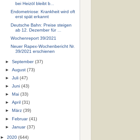
bei Heizöl bleibt b...
Endometriose: Krankheit wird oft
erst spät erkannt
Deutsche Bahn: Preise steigen
ab 12. Dezember für ...
Wochenreport 39/2021
Neuer Rapex-Wochenbericht Nr.
39/2021 erschienen
►
September
(37)
►
August
(73)
►
Juli
(47)
►
Juni
(43)
►
Mai
(33)
►
April
(31)
►
März
(39)
►
Februar
(41)
►
Januar
(37)
►
2020
(644)