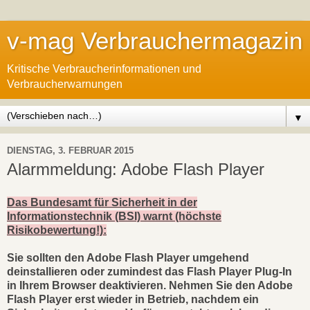
v-mag Verbrauchermagazin
Kritische Verbraucherinformationen und
Verbraucherwarnungen
▼
DIENSTAG, 3. FEBRUAR 2015
Alarmmeldung: Adobe Flash Player
Das Bundesamt für Sicherheit in der
Informationstechnik (BSI) warnt (höchste
Risikobewertung!):
Sie sollten den Adobe Flash Player umgehend
deinstallieren oder zumindest das Flash Player Plug-In
in Ihrem Browser deaktivieren. Nehmen Sie den Adobe
Flash Player erst wieder in Betrieb, nachdem ein