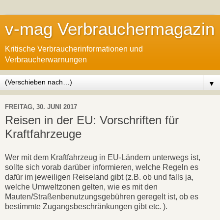
v-mag Verbrauchermagazin
Kritische Verbraucherinformationen und
Verbraucherwarnungen
▼
FREITAG, 30. JUNI 2017
Reisen in der EU: Vorschriften für
Kraftfahrzeuge
Wer mit dem Kraftfahrzeug in EU-Ländern unterwegs ist,
sollte sich vorab darüber informieren, welche Regeln es
dafür im jeweiligen Reiseland gibt (z.B. ob und falls ja,
welche Umweltzonen gelten, wie es mit den
Mauten/Straßenbenutzungsgebühren geregelt ist, ob es
bestimmte Zugangsbeschränkungen gibt etc. ).