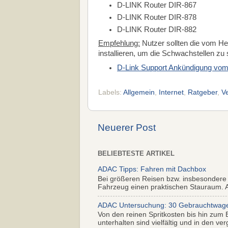
D-LINK Router DIR-867
D-LINK Router DIR-878
D-LINK Router DIR-882
Empfehlung:
Nutzer sollten die vom Her
installieren, um die Schwachstellen zu
D-Link Support Ankündigung vom
Labels:
Allgemein
,
Internet
,
Ratgeber
,
V
Neuerer Post
BELIEBTESTE ARTIKEL
ADAC Tipps: Fahren mit Dachbox
Bei größeren Reisen bzw. insbesondere
Fahrzeug einen praktischen Stauraum. Al
ADAC Untersuchung: 30 Gebrauchtwagen 
Von den reinen Spritkosten bis hin zum 
unterhalten sind vielfältig und in den ver