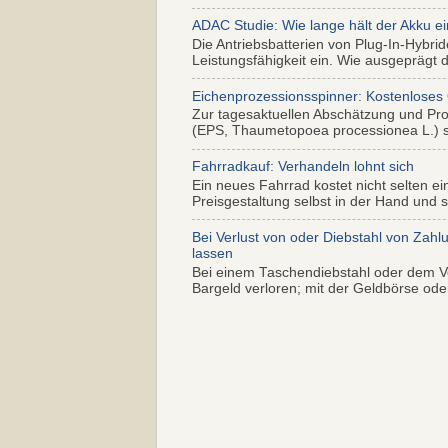
ADAC Studie: Wie lange hält der Akku ei
Die Antriebsbatterien von Plug-In-Hybr
Leistungsfähigkeit ein. Wie ausgeprägt di
Eichenprozessionsspinner: Kostenloses
Zur tagesaktuellen Abschätzung und Pr
(EPS, Thaumetopoea processionea L.) so
Fahrradkauf: Verhandeln lohnt sich
Ein neues Fahrrad kostet nicht selten ei
Preisgestaltung selbst in der Hand und s.
Bei Verlust von oder Diebstahl von Zahl
lassen
Bei einem Taschendiebstahl oder dem Ve
Bargeld verloren; mit der Geldbörse oder