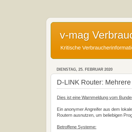
v-mag Verbrau
Kritische Verbraucherinforma
DIENSTAG, 25. FEBRUAR 2020
D-LINK Router: Mehrere
Dies ist eine Warnmeldung vom Bundesam
Ein anonymer Angreifer aus dem lokal
Routern ausnutzen, um beliebigen Pr
Betroffene Systeme: