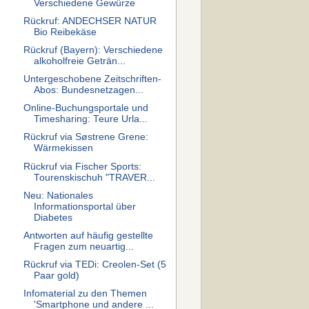
Verschiedene Gewürze
Rückruf: ANDECHSER NATUR
Bio Reibekäse
Rückruf (Bayern): Verschiedene
alkoholfreie Geträn...
Untergeschobene Zeitschriften-
Abos: Bundesnetzagen...
Online-Buchungsportale und
Timesharing: Teure Urla...
Rückruf via Søstrene Grene:
Wärmekissen
Rückruf via Fischer Sports:
Tourenskischuh "TRAVER...
Neu: Nationales
Informationsportal über
Diabetes
Antworten auf häufig gestellte
Fragen zum neuartig...
Rückruf via TEDi: Creolen-Set (5
Paar gold)
Infomaterial zu den Themen
'Smartphone und andere ...