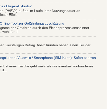
nes Plug-in-Hybrids?
iden (PHEVs) büßen im Laufe ihrer Nutzungsdauer an
eser Effek...
 Online-Tool zur Gefährdungsabschätzung
ognose der Gefahren durch den Eichenprozessionsspinner
wohl für d...
nen vierstelligen Betrag. Aber: Kunden haben einen Teil der
..
ungskarten / Ausweis / Smartphone (SIM-Karte): Sofort sperren
rlust einer Tasche geht mehr als nur eventuell vorhandenes
 d...