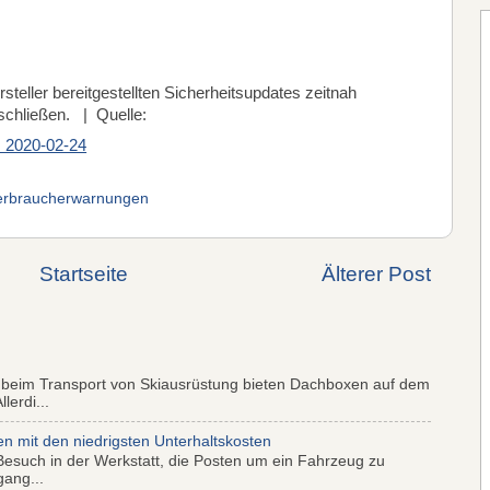
steller bereitgestellten Sicherheitsupdates zeitnah
 schließen. | Quelle:
 2020-02-24
erbraucherwarnungen
Startseite
Älterer Post
 beim Transport von Skiausrüstung bieten Dachboxen auf dem
lerdi...
mit den niedrigsten Unterhaltskosten
Besuch in der Werkstatt, die Posten um ein Fahrzeug zu
gang...