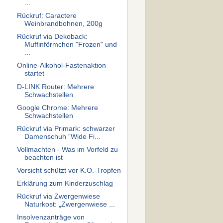
...
Rückruf: Caractere
Weinbrandbohnen, 200g
Rückruf via Dekoback:
Muffinförmchen "Frozen" und
...
Online-Alkohol-Fastenaktion
startet
D-LINK Router: Mehrere
Schwachstellen
Google Chrome: Mehrere
Schwachstellen
Rückruf via Primark: schwarzer
Damenschuh “Wide Fi...
Vollmachten - Was im Vorfeld zu
beachten ist
Vorsicht schützt vor K.O.-Tropfen
Erklärung zum Kinderzuschlag
Rückruf via Zwergenwiese
Naturkost: „Zwergenwiese ...
Insolvenzanträge von