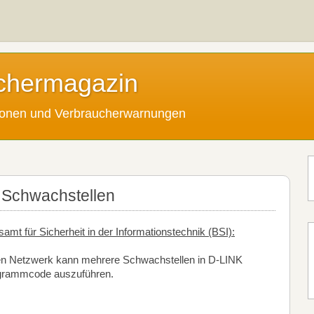
chermagazin
tionen und Verbraucherwarnungen
 Schwachstellen
t für Sicherheit in der Informationstechnik (BSI):
en Netzwerk kann mehrere Schwachstellen in D-LINK
ogrammcode auszuführen.