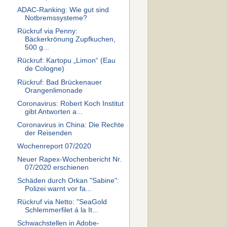
ADAC-Ranking: Wie gut sind
Notbremssysteme?
Rückruf via Penny:
Bäckerkrönung Zupfkuchen,
500 g...
Rückruf: Kartopu „Limon“ (Eau
de Cologne)
Rückruf: Bad Brückenauer
Orangenlimonade
Coronavirus: Robert Koch Institut
gibt Antworten a...
Coronavirus in China: Die Rechte
der Reisenden
Wochenreport 07/2020
Neuer Rapex-Wochenbericht Nr.
07/2020 erschienen
Schäden durch Orkan "Sabine":
Polizei warnt vor fa...
Rückruf via Netto: "SeaGold
Schlemmerfilet á la It...
Schwachstellen in Adobe-