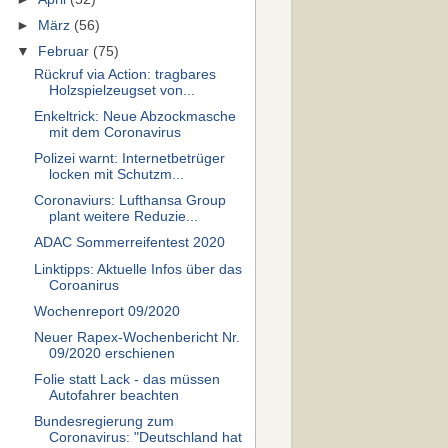
►
März
(56)
▼
Februar
(75)
Rückruf via Action: tragbares
Holzspielzeugset von...
Enkeltrick: Neue Abzockmasche
mit dem Coronavirus
Polizei warnt: Internetbetrüger
locken mit Schutzm...
Coronaviurs: Lufthansa Group
plant weitere Reduzie...
ADAC Sommerreifentest 2020
Linktipps: Aktuelle Infos über das
Coroanirus
Wochenreport 09/2020
Neuer Rapex-Wochenbericht Nr.
09/2020 erschienen
Folie statt Lack - das müssen
Autofahrer beachten
Bundesregierung zum
Coronavirus: "Deutschland hat