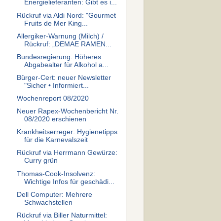
Energielieferanten: Gibt es i...
Rückruf via Aldi Nord: "Gourmet
Fruits de Mer King...
Allergiker-Warnung (Milch) /
Rückruf: „DEMAE RAMEN...
Bundesregierung: Höheres
Abgabealter für Alkohol a...
Bürger-Cert: neuer Newsletter
"Sicher • Informiert...
Wochenreport 08/2020
Neuer Rapex-Wochenbericht Nr.
08/2020 erschienen
Krankheitserreger: Hygienetipps
für die Karnevalszeit
Rückruf via Herrmann Gewürze:
Curry grün
Thomas-Cook-Insolvenz:
Wichtige Infos für geschädi...
Dell Computer: Mehrere
Schwachstellen
Rückruf via Biller Naturmittel: