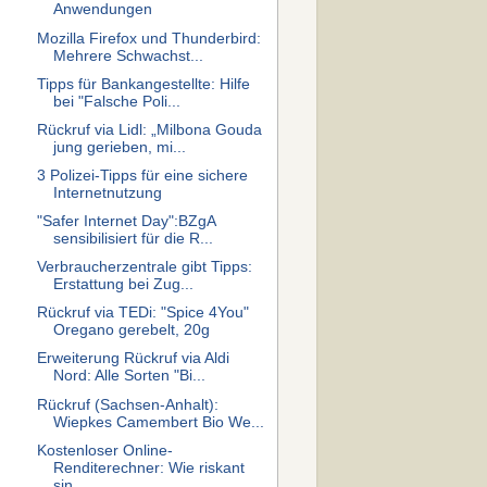
Anwendungen
Mozilla Firefox und Thunderbird:
Mehrere Schwachst...
Tipps für Bankangestellte: Hilfe
bei "Falsche Poli...
Rückruf via Lidl: „Milbona Gouda
jung gerieben, mi...
3 Polizei-Tipps für eine sichere
Internetnutzung
"Safer Internet Day":BZgA
sensibilisiert für die R...
Verbraucherzentrale gibt Tipps:
Erstattung bei Zug...
Rückruf via TEDi: "Spice 4You"
Oregano gerebelt, 20g
Erweiterung Rückruf via Aldi
Nord: Alle Sorten "Bi...
Rückruf (Sachsen-Anhalt):
Wiepkes Camembert Bio We...
Kostenloser Online-
Renditerechner: Wie riskant
sin...