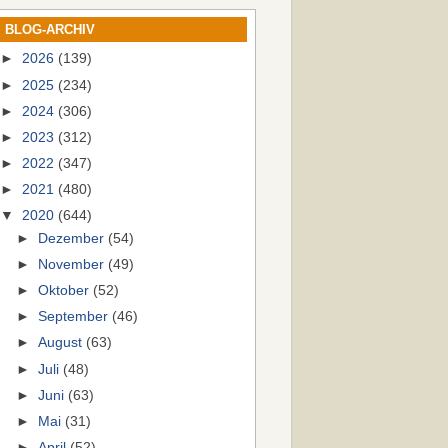
BLOG-ARCHIV
►
2026
(139)
►
2025
(234)
►
2024
(306)
►
2023
(312)
►
2022
(347)
►
2021
(480)
▼
2020
(644)
►
Dezember
(54)
►
November
(49)
►
Oktober
(52)
►
September
(46)
►
August
(63)
►
Juli
(48)
►
Juni
(63)
►
Mai
(31)
►
April
(52)