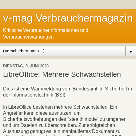
v-mag Verbrauchermagazin
Kritische Verbraucherinformationen und
Verbraucherwarnungen
▼
DIENSTAG, 9. JUNI 2020
LibreOffice: Mehrere Schwachstellen
Dies ist eine Warnmeldung vom Bundesamt für Sicherheit in
der Informationstechnik (BSI):
In LibreOffice bestehen mehrere Schwachstellen. Ein
Angreifer kann diese ausnutzen, um
Sicherheitsvorkehrungen des "stealth mode" zu umgehen
und um Dateien zu überschreiben. Zur erfolgreichen
Ausnutzung genügt es, ein manipuliertes Dokument zu