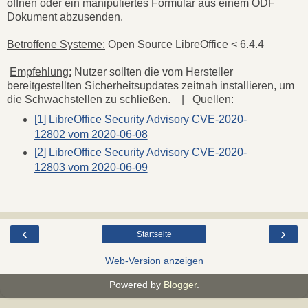
öffnen oder ein manipuliertes Formular aus einem ODF
Dokument abzusenden.
Betroffene Systeme:
Open Source LibreOffice < 6.4.4
Empfehlung:
Nutzer sollten die vom Hersteller
bereitgestellten Sicherheitsupdates zeitnah installieren, um
die Schwachstellen zu schließen. | Quellen:
[1] LibreOffice Security Advisory CVE-2020-
12802 vom 2020-06-08
[2] LibreOffice Security Advisory CVE-2020-
12803 vom 2020-06-09
‹
›
Startseite
Web-Version anzeigen
Powered by
Blogger
.