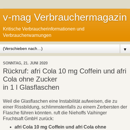
v-mag Verbrauchermagazin
Kritische Verbraucherinformationen und
Verbraucherwarnungen
▼
SONNTAG, 21. JUNI 2020
Rückruf: afri Cola 10 mg Coffein und afri
Cola ohne Zucker
in 1 l Glasflaschen
Weil die Glasflaschen eine Instabilität aufweisen, die zu
einer Rissbildung, schlimmstenfalls zu einem Zerbersten der
Flasche führen könnten. ruft die Niehoffs Vaihinger
Fruchtsaft GmbH zurück:
afri Cola 10 mg Coffein und afri Cola ohne