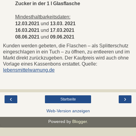
Zucker in der 1 l Glasflasche
Mindesthaltbarkeitsdaten:
12.03.2021
und
13.03. 2021
16.03.2021
und
17.03.2021
08.06.2021
und
09.06.2021
Kunden werden gebeten, die Flaschen – als Splitterschutz
eingeschlagen in ein Tuch – zu öffnen, zu entleeren und im
Markt direkt zurückzugeben. Der Kaufpreis wird auch ohne
Vorlage eines Kassenbons erstattet. Quelle:
lebensmittelwarnung.de
‹
›
Startseite
Web-Version anzeigen
Powered by
Blogger
.