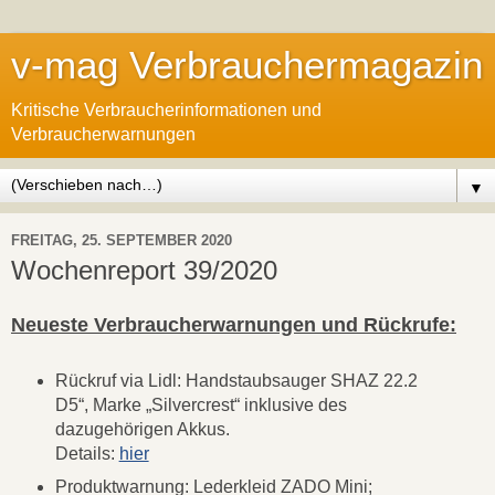
v-mag Verbrauchermagazin
Kritische Verbraucherinformationen und
Verbraucherwarnungen
▼
FREITAG, 25. SEPTEMBER 2020
Wochenreport 39/2020
Neueste Verbraucherwarnungen und Rückrufe:
Rückruf via Lidl: Handstaubsauger SHAZ 22.2
D5“, Marke „Silvercrest“ inklusive des
dazugehörigen Akkus.
Details:
hier
Produktwarnung: Lederkleid ZADO Mini;