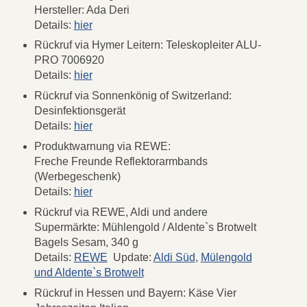
Hersteller: Ada Deri
Details:
hier
Rückruf via Hymer Leitern: Teleskopleiter ALU-
PRO 7006920
Details:
hier
Rückruf via Sonnenkönig of Switzerland:
Desinfektionsgerät
Details:
hier
Produktwarnung via REWE:
Freche Freunde Reflektorarmbands
(Werbegeschenk)
Details:
hier
Rückruf via REWE, Aldi und andere
Supermärkte: Mühlengold / Aldente`s Brotwelt
Bagels Sesam, 340 g
Details:
REWE
Update:
Aldi Süd
,
Mülengold
und Aldente`s Brotwelt
Rückruf in Hessen und Bayern: Käse Vier