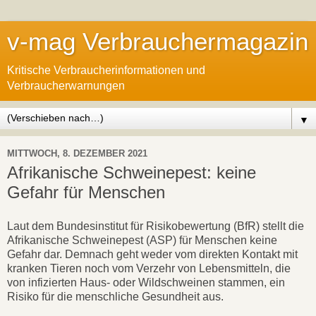
v-mag Verbrauchermagazin
Kritische Verbraucherinformationen und
Verbraucherwarnungen
▼
MITTWOCH, 8. DEZEMBER 2021
Afrikanische Schweinepest: keine
Gefahr für Menschen
Laut dem Bundesinstitut für Risikobewertung (BfR) stellt die
Afrikanische Schweinepest (ASP) für Menschen keine
Gefahr dar. Demnach geht weder vom direkten Kontakt mit
kranken Tieren noch vom Verzehr von Lebensmitteln, die
von infizierten Haus- oder Wildschweinen stammen, ein
Risiko für die menschliche Gesundheit aus.