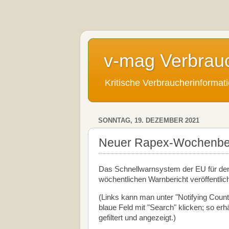
v-mag Verbrau
Kritische Verbraucherinforma
SONNTAG, 19. DEZEMBER 2021
Neuer Rapex-Wochenberi
Das Schnellwarnsystem der EU für den
wöchentlichen Warnbericht veröffentlic
(Links kann man unter "Notifying Count
blaue Feld mit "Search" klicken; so er
gefiltert und angezeigt.)