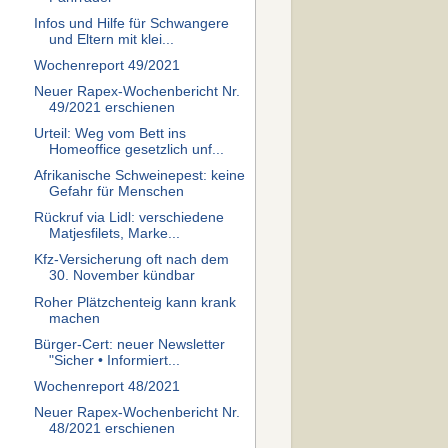
Infos und Hilfe für Schwangere
und Eltern mit klei...
Wochenreport 49/2021
Neuer Rapex-Wochenbericht Nr.
49/2021 erschienen
Urteil: Weg vom Bett ins
Homeoffice gesetzlich unf...
Afrikanische Schweinepest: keine
Gefahr für Menschen
Rückruf via Lidl: verschiedene
Matjesfilets, Marke...
Kfz-Versicherung oft nach dem
30. November kündbar
Roher Plätzchenteig kann krank
machen
Bürger-Cert: neuer Newsletter
"Sicher • Informiert...
Wochenreport 48/2021
Neuer Rapex-Wochenbericht Nr.
48/2021 erschienen