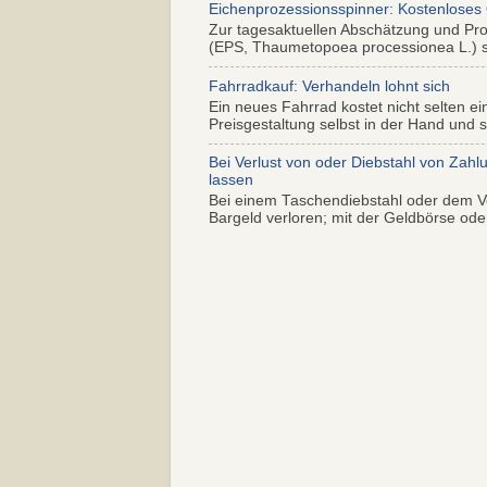
Eichenprozessionsspinner: Kostenloses
Zur tagesaktuellen Abschätzung und Pr
(EPS, Thaumetopoea processionea L.) so
Fahrradkauf: Verhandeln lohnt sich
Ein neues Fahrrad kostet nicht selten ei
Preisgestaltung selbst in der Hand und s.
Bei Verlust von oder Diebstahl von Zahl
lassen
Bei einem Taschendiebstahl oder dem Ve
Bargeld verloren; mit der Geldbörse oder