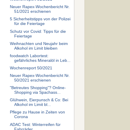
Neuer Rapex-Wochenbericht Nr.
51/2021 erschienen
5 Sicherheitstipps von der Polizei
für die Feiertage
Schutz vor Covid: Tipps für die
Feiertage
Weihnachten und Neujahr beim
Alkohol im Limit bleiben
foodwatch Labortest:
gefährliches Mineralöl in Leb...
Wochenreport 50/2021
Neuer Rapex-Wochenbericht Nr.
50/2021 erschienen
"Betreutes Shopping"? Online-
Shopping via Spachass...
Glühwein, Eierpunsch & Co: Bei
Alkohol im Limit bl...
Pflege zu Hause in Zeiten von
Corona
ADAC Test: Winterreifen für
Fahrräder