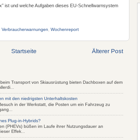
" ist und welche Aufgaben dieses EU-Schnellwarnsystem
,
Verbraucherwarnungen
,
Wochenreport
Startseite
Älterer Post
 beim Transport von Skiausrüstung bieten Dachboxen auf dem
lerdi...
mit den niedrigsten Unterhaltskosten
Besuch in der Werkstatt, die Posten um ein Fahrzeug zu
gang...
nes Plug-in-Hybrids?
iden (PHEVs) büßen im Laufe ihrer Nutzungsdauer an
eser Effek...