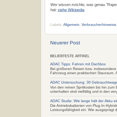
Wer wissen möchte, was genau "Rapex
hat:
siehe Wikipedia
Labels:
Allgemein
,
Verbraucherhinweise
Neuerer Post
BELIEBTESTE ARTIKEL
ADAC Tipps: Fahren mit Dachbox
Bei größeren Reisen bzw. insbesondere
Fahrzeug einen praktischen Stauraum. Al
ADAC Untersuchung: 30 Gebrauchtwagen 
Von den reinen Spritkosten bis hin zum 
unterhalten sind vielfältig und in den ver
ADAC Studie: Wie lange hält der Akku ei
Die Antriebsbatterien von Plug-In-Hybr
Leistungsfähigkeit ein. Wie ausgeprägt di