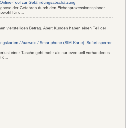
 Online-Tool zur Gefährdungsabschätzung
ognose der Gefahren durch den Eichenprozessionsspinner
wohl für d...
nen vierstelligen Betrag. Aber: Kunden haben einen Teil der
..
ungskarten / Ausweis / Smartphone (SIM-Karte): Sofort sperren
rlust einer Tasche geht mehr als nur eventuell vorhandenes
 d...