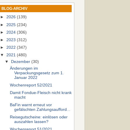
BLOG-ARCHIV
►
2026
(139)
►
2025
(234)
►
2024
(306)
►
2023
(312)
►
2022
(347)
▼
2021
(480)
▼
Dezember
(30)
Änderungen im
Verpackungsgesetz zum 1.
Januar 2022
Wochenreport 52/2021
Damit Fondue-Fleisch nicht krank
macht
BaFin warnt erneut vor
gefälschten Zahlungsaufford...
Reisegutscheine: einlösen oder
auszahlen lassen?
Wochenreport 51/2021