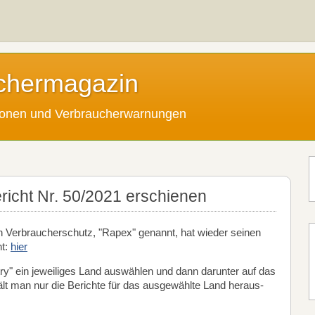
chermagazin
tionen und Verbraucherwarnungen
cht Nr. 50/2021 erschienen
 Verbraucherschutz, "Rapex" genannt, hat wieder seinen
ht:
hier
ry" ein jeweiliges Land auswählen und dann darunter auf das
hält man nur die Berichte für das ausgewählte Land heraus-