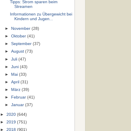
Tipps: Strom sparen beim
Streamen
Informationen zu Übergewicht bei
Kindern und Jugen...
►
November
(28)
►
Oktober
(41)
►
September
(37)
►
August
(73)
►
Juli
(47)
►
Juni
(43)
►
Mai
(33)
►
April
(31)
►
März
(39)
►
Februar
(41)
►
Januar
(37)
►
2020
(644)
►
2019
(751)
►
2018
(901)