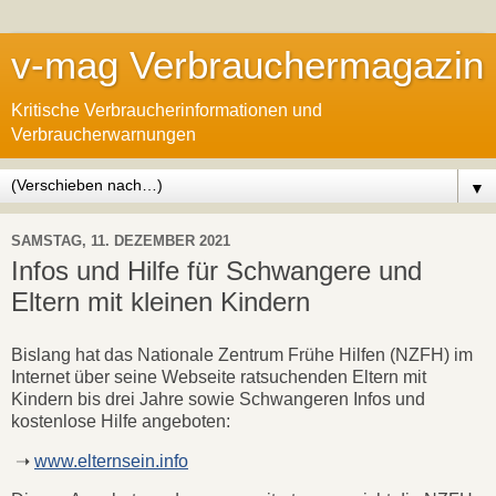
v-mag Verbrauchermagazin
Kritische Verbraucherinformationen und
Verbraucherwarnungen
▼
SAMSTAG, 11. DEZEMBER 2021
Infos und Hilfe für Schwangere und
Eltern mit kleinen Kindern
Bislang hat das Nationale Zentrum Frühe Hilfen (NZFH) im
Internet über seine Webseite ratsuchenden Eltern mit
Kindern bis drei Jahre sowie Schwangeren Infos und
kostenlose Hilfe angeboten:
➝
www.elternsein.info