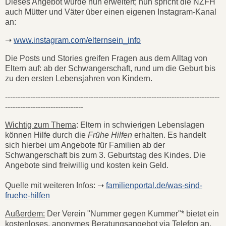
Dieses Angebot wurde nun erweitert; nun spricht die NZFH
auch Mütter und Väter über einen eigenen Instagram-Kanal
an:
➝
www.instagram.com/elternsein_info
Die Posts und Stories greifen Fragen aus dem Alltag von
Eltern auf: ab der Schwangerschaft, rund um die Geburt bis
zu den ersten Lebensjahren von Kindern.
-------------------------------------------------------------------------------------
-------------------------------
Wichtig zum Thema
: Eltern in schwierigen Lebenslagen
können Hilfe durch die
Frühe Hilfen
erhalten. Es handelt
sich hierbei um Angebote für Familien ab der
Schwangerschaft bis zum 3. Geburtstag des Kindes. Die
Angebote sind freiwillig und kosten kein Geld.
Quelle mit weiteren Infos: ➝
familienportal.de/was-sind-
fruehe-hilfen
Außerdem:
Der Verein "Nummer gegen Kummer"* bietet ein
kostenloses, anonymes Beratungsangebot via Telefon an,