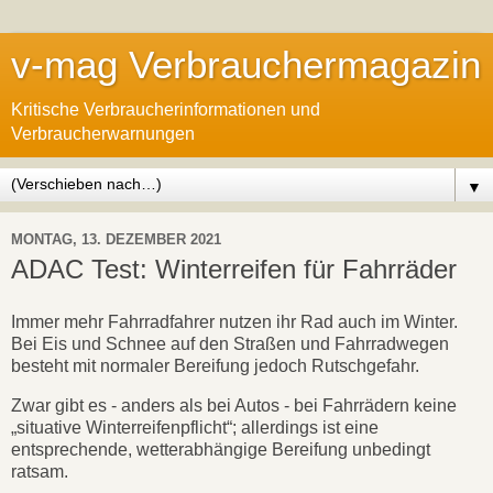
v-mag Verbrauchermagazin
Kritische Verbraucherinformationen und
Verbraucherwarnungen
▼
MONTAG, 13. DEZEMBER 2021
ADAC Test: Winterreifen für Fahrräder
Immer mehr Fahrradfahrer nutzen ihr Rad auch im Winter.
Bei Eis und Schnee auf den Straßen und Fahrradwegen
besteht mit normaler Bereifung jedoch Rutschgefahr.
Zwar gibt es - anders als bei Autos - bei Fahrrädern keine
„situative Winterreifenpflicht“; allerdings ist eine
entsprechende, wetterabhängige Bereifung unbedingt
ratsam.