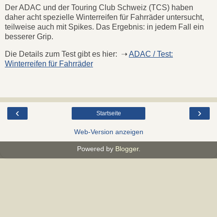
Der ADAC und der Touring Club Schweiz (TCS) haben
daher acht spezielle Winterreifen für Fahrräder untersucht,
teilweise auch mit Spikes. Das Ergebnis: in jedem Fall ein
besserer Grip.
Die Details zum Test gibt es hier: ➝
ADAC / Test:
Winterreifen für Fahrräder
‹
›
Startseite
Web-Version anzeigen
Powered by
Blogger
.