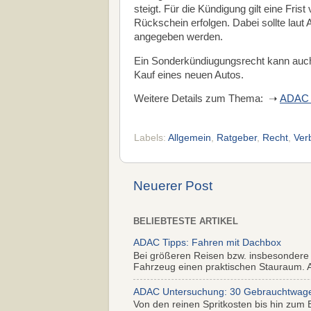
steigt. Für die Kündigung gilt eine Fris
Rückschein erfolgen. Dabei sollte laut
angegeben werden.
Ein Sonderkündiugungsrecht kann auch 
Kauf eines neuen Autos.
Weitere Details zum Thema: ➝
ADAC /
Labels:
Allgemein
,
Ratgeber
,
Recht
,
Ver
Neuerer Post
BELIEBTESTE ARTIKEL
ADAC Tipps: Fahren mit Dachbox
Bei größeren Reisen bzw. insbesondere
Fahrzeug einen praktischen Stauraum. Al
ADAC Untersuchung: 30 Gebrauchtwagen 
Von den reinen Spritkosten bis hin zum 