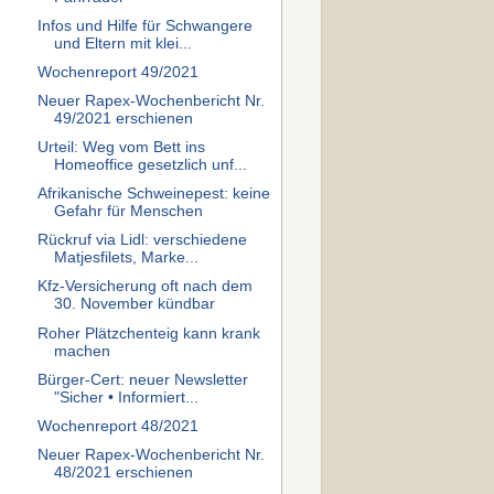
Infos und Hilfe für Schwangere
und Eltern mit klei...
Wochenreport 49/2021
Neuer Rapex-Wochenbericht Nr.
49/2021 erschienen
Urteil: Weg vom Bett ins
Homeoffice gesetzlich unf...
Afrikanische Schweinepest: keine
Gefahr für Menschen
Rückruf via Lidl: verschiedene
Matjesfilets, Marke...
Kfz-Versicherung oft nach dem
30. November kündbar
Roher Plätzchenteig kann krank
machen
Bürger-Cert: neuer Newsletter
"Sicher • Informiert...
Wochenreport 48/2021
Neuer Rapex-Wochenbericht Nr.
48/2021 erschienen