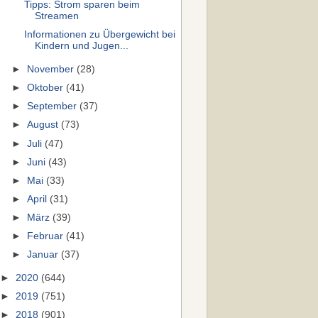
Tipps: Strom sparen beim
Streamen
Informationen zu Übergewicht bei
Kindern und Jugen...
►
November
(28)
►
Oktober
(41)
►
September
(37)
►
August
(73)
►
Juli
(47)
►
Juni
(43)
►
Mai
(33)
►
April
(31)
►
März
(39)
►
Februar
(41)
►
Januar
(37)
►
2020
(644)
►
2019
(751)
►
2018
(901)