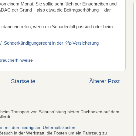
t von einem Monat. Sie sollte schriftlich per Einschreiben und
 ADAC der Grund – also etwa die Beitragserhöhung – klar
dann eintreten, wenn ein Schadenfall passiert oder beim
 Sonderkündigungsrecht in der Kfz-Versicherung
braucherhinweise
Startseite
Älterer Post
 beim Transport von Skiausrüstung bieten Dachboxen auf dem
lerdi...
mit den niedrigsten Unterhaltskosten
Besuch in der Werkstatt, die Posten um ein Fahrzeug zu