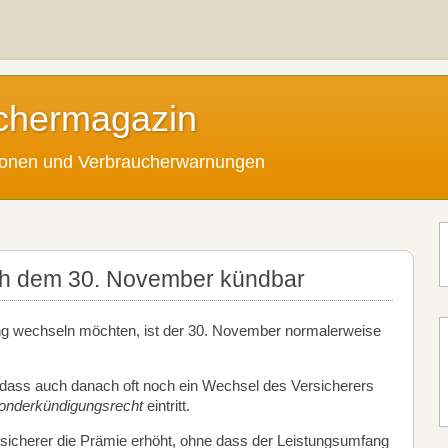
chermagazin
tionen und Verbraucherwarnungen
ach dem 30. November kündbar
rung wechseln möchten, ist der 30. November normalerweise
ass auch danach oft noch ein Wechsel des Versicherers
onderkündigungsrecht
eintritt.
rsicherer die Prämie erhöht, ohne dass der Leistungsumfang