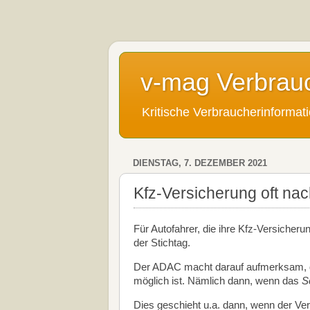
v-mag Verbrau
Kritische Verbraucherinforma
DIENSTAG, 7. DEZEMBER 2021
Kfz-Versicherung oft n
Für Autofahrer, die ihre Kfz-Versiche
der Stichtag.
Der ADAC macht darauf aufmerksam, d
möglich ist. Nämlich dann, wenn das
S
Dies geschieht u.a. dann, wenn der Ve