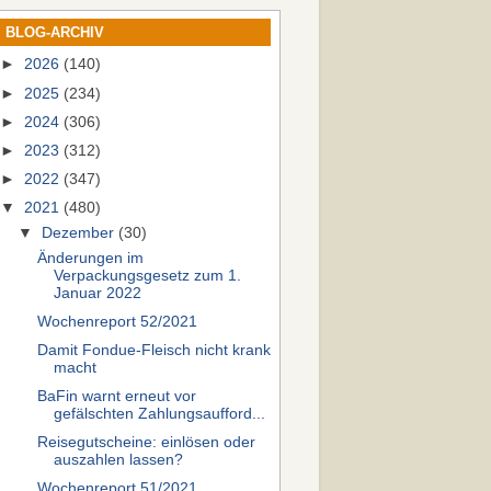
BLOG-ARCHIV
►
2026
(140)
►
2025
(234)
►
2024
(306)
►
2023
(312)
►
2022
(347)
▼
2021
(480)
▼
Dezember
(30)
Änderungen im
Verpackungsgesetz zum 1.
Januar 2022
Wochenreport 52/2021
Damit Fondue-Fleisch nicht krank
macht
BaFin warnt erneut vor
gefälschten Zahlungsaufford...
Reisegutscheine: einlösen oder
auszahlen lassen?
Wochenreport 51/2021