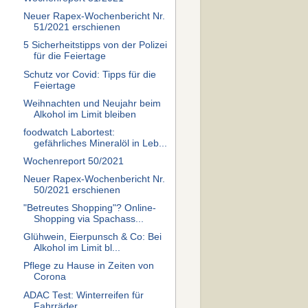
Neuer Rapex-Wochenbericht Nr.
51/2021 erschienen
5 Sicherheitstipps von der Polizei
für die Feiertage
Schutz vor Covid: Tipps für die
Feiertage
Weihnachten und Neujahr beim
Alkohol im Limit bleiben
foodwatch Labortest:
gefährliches Mineralöl in Leb...
Wochenreport 50/2021
Neuer Rapex-Wochenbericht Nr.
50/2021 erschienen
"Betreutes Shopping"? Online-
Shopping via Spachass...
Glühwein, Eierpunsch & Co: Bei
Alkohol im Limit bl...
Pflege zu Hause in Zeiten von
Corona
ADAC Test: Winterreifen für
Fahrräder