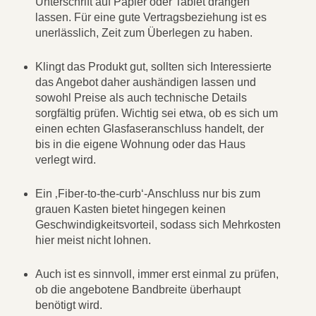
Unterschrift auf Papier oder Tablet drängen
lassen. Für eine gute Vertragsbeziehung ist es
unerlässlich, Zeit zum Überlegen zu haben.
Klingt das Produkt gut, sollten sich Interessierte
das Angebot daher aushändigen lassen und
sowohl Preise als auch technische Details
sorgfältig prüfen. Wichtig sei etwa, ob es sich um
einen echten Glasfaseranschluss handelt, der
bis in die eigene Wohnung oder das Haus
verlegt wird.
Ein ‚Fiber-to-the-curb‘-Anschluss nur bis zum
grauen Kasten bietet hingegen keinen
Geschwindigkeitsvorteil, sodass sich Mehrkosten
hier meist nicht lohnen.
Auch ist es sinnvoll, immer erst einmal zu prüfen,
ob die angebotene Bandbreite überhaupt
benötigt wird.