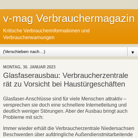
v-mag Verbrauchermagazin
Kritische Verbraucherinformationen und
Verbraucherwarnungen
▼
MONTAG, 30. JANUAR 2023
Glasfaserausbau: Verbraucherzentrale
rät zu Vorsicht bei Haustürgeschäften
Glasfaser-Anschlüsse sind für viele Menschen attraktiv –
versprechen sie doch eine schnellere Internetleitung und
deutlich weniger Störungen. Aber der Ausbau bringt auch
Probleme mit sich:
Immer wieder erhält die Verbraucherzentrale Niedersachsen
Beschwerden über aufdringliche Außendienstmitarbeitende