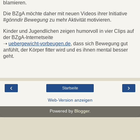
blamieren.
Die BZgA möchte daher mit neuen Videos ihrer Initiative
#
gönndir Bewegung
zu mehr Aktivität motivieren.
Kinder und Jugendlichen zeigen humorvoll in vier Clips auf
der BZgA-Internetseite
➝
uebergewicht-vorbeugen.de
, dass sich Bewegung gut
anfühlt, der Körper fitter wird und es ihnen mental besser
geht.
‹
›
Startseite
Web-Version anzeigen
Powered by
Blogger
.