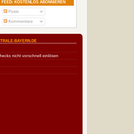
FEED: KOSTENLOS ABONNIEREN
Posts
Kommentare
TRALE-BAYERN.DE
cks nicht vorschnell einlösen