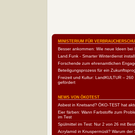
MINISTERIUM FÜR VERBRAUCHERSCHUT
Besser ankommen: Wie neue Ideen bei 
Land.Funk - Smarter Winterdienst install
Forschende zum ehrenamtlichen Engag
Beteiligungsprozess für ein Zukunftspr
Freizeit und Kultur: LandKULTUR – 260 
gefördert
NEWS VON ÖKOTEST
Asbest in Knetsand? ÖKO-TEST hat aktu
Eier färben: Wann Farbstoffe zum Probl
im Test
Spülmittel im Test: Nur 2 von 26 mit Bes
Acrylamid in Knuspermüsli? Warum der S