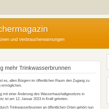
chermagazin
tionen und Verbraucherwarnungen
tig mehr Trinkwasserbrunnen
 ist es, allen Bürgern im öffentlichen Raum den Zugang zu
u ermöglichen.
ung mit einer Änderung des Wasserhaushaltgesetzes in
 ist am 12. Januar 2023 in Kraft getreten.
 durch Trinkwasserbrunnen an öffentlichen Orten gehört nun