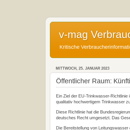
v-mag Verbrau
Kritische Verbraucherinforma
MITTWOCH, 25. JANUAR 2023
Öffentlicher Raum: Künf
Ein Ziel der EU-Trinkwasser-Richtlinie
qualitativ hochwertigem Trinkwasser z
Diese Richtlinie hat die Bundesregier
deutsches Recht umgesetzt. Das Gesetz
Die Bereitstellung von Leitungswasser