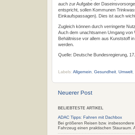
auch zur Aufgabe der Daseinsvorsorge
entspricht, sollen Kommunen Trinkwass
Einkaufspassagen). Dies ist auch wicht
Zugleich können durch verringerte N
Auch dem unachtsamen Umgang von Wa
Behältnisse vor allem aus Kunststoff i
werden.
Quelle: Deutsche Bundesregierung, 17
Labels:
Allgemein
,
Gesundheit
,
Umwelt
,
Neuerer Post
BELIEBTESTE ARTIKEL
ADAC Tipps: Fahren mit Dachbox
Bei größeren Reisen bzw. insbesondere
Fahrzeug einen praktischen Stauraum. Al