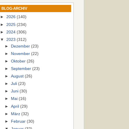
BLOG-ARCHIV
►
2026
(140)
►
2025
(234)
►
2024
(306)
▼
2023
(312)
►
Dezember
(23)
►
November
(22)
►
Oktober
(26)
►
September
(23)
►
August
(26)
►
Juli
(23)
►
Juni
(30)
►
Mai
(16)
►
April
(29)
►
März
(32)
►
Februar
(30)
▼
Januar
(32)