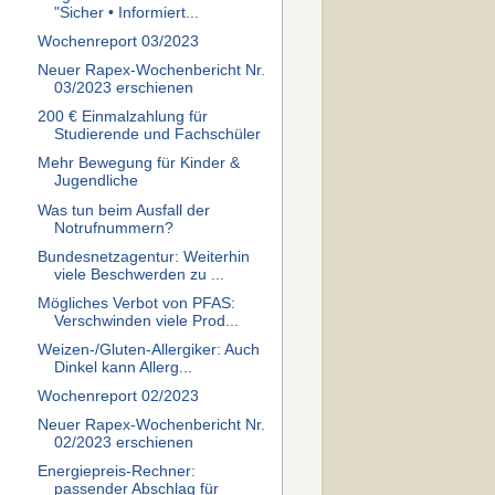
"Sicher • Informiert...
Wochenreport 03/2023
Neuer Rapex-Wochenbericht Nr.
03/2023 erschienen
200 € Einmalzahlung für
Studierende und Fachschüler
Mehr Bewegung für Kinder &
Jugendliche
Was tun beim Ausfall der
Notrufnummern?
Bundesnetzagentur: Weiterhin
viele Beschwerden zu ...
Mögliches Verbot von PFAS:
Verschwinden viele Prod...
Weizen-/Gluten-Allergiker: Auch
Dinkel kann Allerg...
Wochenreport 02/2023
Neuer Rapex-Wochenbericht Nr.
02/2023 erschienen
Energiepreis-Rechner:
passender Abschlag für