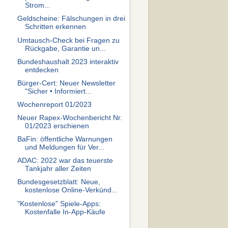
Strom...
Geldscheine: Fälschungen in drei
Schritten erkennen
Umtausch-Check bei Fragen zu
Rückgabe, Garantie un...
Bundeshaushalt 2023 interaktiv
entdecken
Bürger-Cert: Neuer Newsletter
"Sicher • Informiert...
Wochenreport 01/2023
Neuer Rapex-Wochenbericht Nr.
01/2023 erschienen
BaFin: öffentliche Warnungen
und Meldungen für Ver...
ADAC: 2022 war das teuerste
Tankjahr aller Zeiten
Bundesgesetzblatt: Neue,
kostenlose Online-Verkünd...
"Kostenlose" Spiele-Apps:
Kostenfalle In-App-Käufe