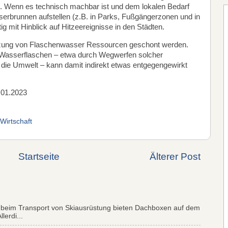
. Wenn es technisch machbar ist und dem lokalen Bedarf
erbrunnen aufstellen (z.B. in Parks, Fußgängerzonen und in
ig mit Hinblick auf Hitzeereignisse in den Städten.
utzung von Flaschenwasser Ressourcen geschont werden.
sserflaschen – etwa durch Wegwerfen solcher
n die Umwelt – kann damit indirekt etwas entgegengewirkt
.01.2023
Wirtschaft
Startseite
Älterer Post
 beim Transport von Skiausrüstung bieten Dachboxen auf dem
lerdi...