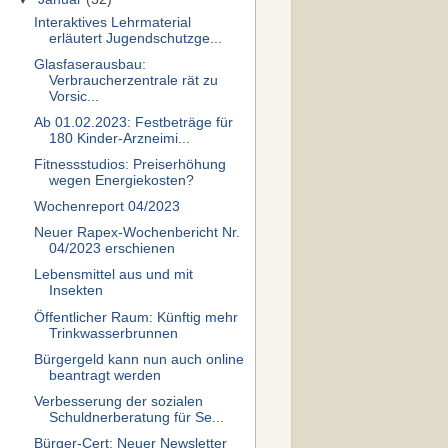
Interaktives Lehrmaterial
erläutert Jugendschutzge...
Glasfaserausbau:
Verbraucherzentrale rät zu
Vorsic...
Ab 01.02.2023: Festbeträge für
180 Kinder-Arzneimi...
Fitnessstudios: Preiserhöhung
wegen Energiekosten?
Wochenreport 04/2023
Neuer Rapex-Wochenbericht Nr.
04/2023 erschienen
Lebensmittel aus und mit
Insekten
Öffentlicher Raum: Künftig mehr
Trinkwasserbrunnen
Bürgergeld kann nun auch online
beantragt werden
Verbesserung der sozialen
Schuldnerberatung für Se...
Bürger-Cert: Neuer Newsletter