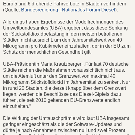
Euro 5 und 6 drohende Fahrverbote in Städten verhindern
(Quelle:
Bundesregierung | Nationales Forum Diesel
).
Allerdings haben Ergebnisse der Modellrechnungen des
Umweltbundesamtes (UBA) ergeben, dass diese Senkung
der Stickstoffdioxidbelastung in den meisten betroffenen
Städten nicht ausreicht, um den Jahresmittelwert von 40
Mikrogramm pro Kubikmeter einzuhalten, der in der EU zum
Schutz der menschlichen Gesundheit gilt.
UBA-Präsidentin Maria Krautzberger: „Für fast 70 deutsche
Städte reichen die Maßnahmen voraussichtlich nicht aus,
um die Atemluft unter den Grenzwert von maximal 40
Mikrogramm Stickstoffdioxid im Jahresmittel zu senken. Nur
in rund 20 Städten, die derzeit knapp über dem Grenzwert
liegen, werden die Beschlüsse des Diesel-Gipfels dazu
führen, die seit 2010 geltenden EU-Grenzwerte endlich
einzuhalten.“
Die Wirkung der Umtauschprämie wird laut UBA insgesamt
geringer eingeschätzt als die der Software-Updates und
dürfte je nach Annahmen zwischen null und zwei Prozent