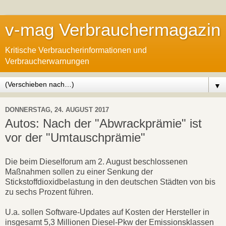
v-mag Verbrauchermagazin
Kritische Verbraucherinformationen und
Verbraucherwarnungen
▼
DONNERSTAG, 24. AUGUST 2017
Autos: Nach der "Abwrackprämie" ist
vor der "Umtauschprämie"
Die beim Dieselforum am 2. August beschlossenen
Maßnahmen sollen zu einer Senkung der
Stickstoffdioxidbelastung in den deutschen Städten von bis
zu sechs Prozent führen.
U.a. sollen Software-Updates auf Kosten der Hersteller in
insgesamt 5,3 Millionen Diesel-Pkw der Emissionsklassen