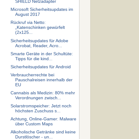
SHIELD Netzadapter
Microsoft Sicherheitsupdates im
August 2017
Rückruf via Netto:
„Katenschinken gewürfelt
(2x125...
Sicherheitsupdates für Adobe
Acrobat, Reader, Acro...
Smarte Geräte in der Schultüte:
Tipps für die kind...
Sicherheitsupdates für Android
Verbraucherrechte bei
Pauschalreisen innerhalb der
EU
Cannabis als Medizin: 80% mehr
Verordnungen zwisch...
Solarstromspeicher: Jetzt noch
höchsten Zuschuss s...
Achtung, Online-Gamer: Malware
über Custom Maps
Alkoholische Getränke sind keine
Durstlöscher - un...