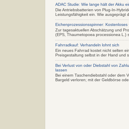
ADAC Studie: Wie lange hält der Akku ei
Die Antriebsbatterien von Plug-In-Hybr
Leistungsfähigkeit ein. Wie ausgeprägt di
Eichenprozessionsspinner: Kostenloses
Zur tagesaktuellen Abschätzung und Pr
(EPS, Thaumetopoea processionea L.) so
Fahrradkauf: Verhandeln lohnt sich
Ein neues Fahrrad kostet nicht selten ei
Preisgestaltung selbst in der Hand und s.
Bei Verlust von oder Diebstahl von Zahl
lassen
Bei einem Taschendiebstahl oder dem Ve
Bargeld verloren; mit der Geldbörse oder