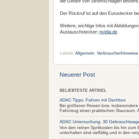
die Gefahr von Stromschlägen besteht.
Der Rückruf ist auf den Eurostecker be
Weitere, wichtige Infos mit Abbildungen
Austauschstecker:
nvidia.de
Labels:
Allgemein
,
Verbraucherhinweise
Neuerer Post
BELIEBTESTE ARTIKEL
ADAC Tipps: Fahren mit Dachbox
Bei größeren Reisen bzw. insbesondere
Fahrzeug einen praktischen Stauraum. Al
ADAC Untersuchung: 30 Gebrauchtwagen 
Von den reinen Spritkosten bis hin zum 
unterhalten sind vielfältig und in den ver