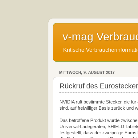
v-mag Verbrau
Kritische Verbraucherinforma
MITTWOCH, 9. AUGUST 2017
Rückruf des Eurostecke
NVIDIA ruft bestimmte Stecker, die fü
sind, auf freiwilliger Basis zurück und 
Das betroffene Produkt wurde zwisch
Universal-Ladegeräten, SHIELD Tablet
festgestellt, dass der zweipolige Eur