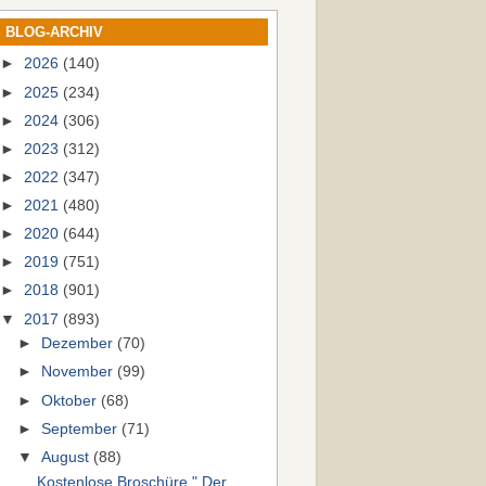
BLOG-ARCHIV
►
2026
(140)
►
2025
(234)
►
2024
(306)
►
2023
(312)
►
2022
(347)
►
2021
(480)
►
2020
(644)
►
2019
(751)
►
2018
(901)
▼
2017
(893)
►
Dezember
(70)
►
November
(99)
►
Oktober
(68)
►
September
(71)
▼
August
(88)
Kostenlose Broschüre " Der