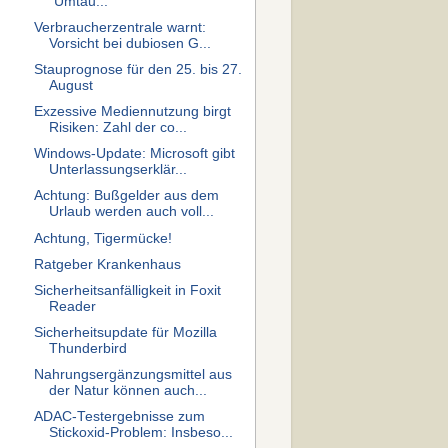
"Umtau...
Verbraucherzentrale warnt:
Vorsicht bei dubiosen G...
Stauprognose für den 25. bis 27.
August
Exzessive Mediennutzung birgt
Risiken: Zahl der co...
Windows-Update: Microsoft gibt
Unterlassungserklär...
Achtung: Bußgelder aus dem
Urlaub werden auch voll...
Achtung, Tigermücke!
Ratgeber Krankenhaus
Sicherheitsanfälligkeit in Foxit
Reader
Sicherheitsupdate für Mozilla
Thunderbird
Nahrungsergänzungsmittel aus
der Natur können auch...
ADAC-Testergebnisse zum
Stickoxid-Problem: Insbeso...