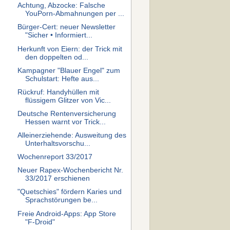
Achtung, Abzocke: Falsche
YouPorn-Abmahnungen per ...
Bürger-Cert: neuer Newsletter
"Sicher • Informiert...
Herkunft von Eiern: der Trick mit
den doppelten od...
Kampagner "Blauer Engel" zum
Schulstart: Hefte aus...
Rückruf: Handyhüllen mit
flüssigem Glitzer von Vic...
Deutsche Rentenversicherung
Hessen warnt vor Trick...
Alleinerziehende: Ausweitung des
Unterhaltsvorschu...
Wochenreport 33/2017
Neuer Rapex-Wochenbericht Nr.
33/2017 erschienen
"Quetschies" fördern Karies und
Sprachstörungen be...
Freie Android-Apps: App Store
"F-Droid"