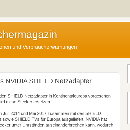
chermagazin
tionen und Verbraucherwarnungen
rs NVIDIA SHIELD Netzadapter
r den SHIELD Netzadapter in Kontinentaleuropa vorgesehen
wird diese Stecker ersetzen.
en Juli 2014 und Mai 2017 zusammen mit den SHIELD
s sowie SHIELD TVs für Europa ausgeliefert. NVIDIA hat
ostecker unter Umständen auseinanderbrechen kann, wodurch