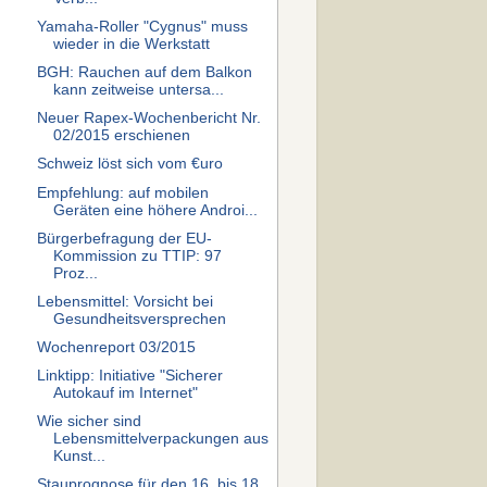
Yamaha-Roller "Cygnus" muss
wieder in die Werkstatt
BGH: Rauchen auf dem Balkon
kann zeitweise untersa...
Neuer Rapex-Wochenbericht Nr.
02/2015 erschienen
Schweiz löst sich vom €uro
Empfehlung: auf mobilen
Geräten eine höhere Androi...
Bürgerbefragung der EU-
Kommission zu TTIP: 97
Proz...
Lebensmittel: Vorsicht bei
Gesundheitsversprechen
Wochenreport 03/2015
Linktipp: Initiative "Sicherer
Autokauf im Internet"
Wie sicher sind
Lebensmittelverpackungen aus
Kunst...
Stauprognose für den 16. bis 18.