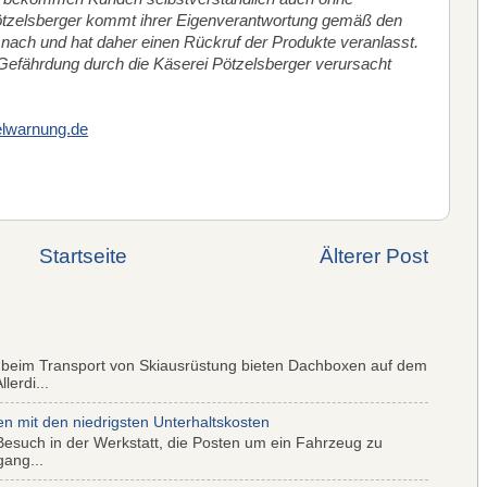
Pötzelsberger kommt ihrer Eigenverantwortung gemäß den
nach und hat daher einen Rückruf der Produkte veranlasst.
Gefährdung durch die Käserei Pötzelsberger verursacht
elwarnung.de
Startseite
Älterer Post
 beim Transport von Skiausrüstung bieten Dachboxen auf dem
lerdi...
mit den niedrigsten Unterhaltskosten
Besuch in der Werkstatt, die Posten um ein Fahrzeug zu
gang...