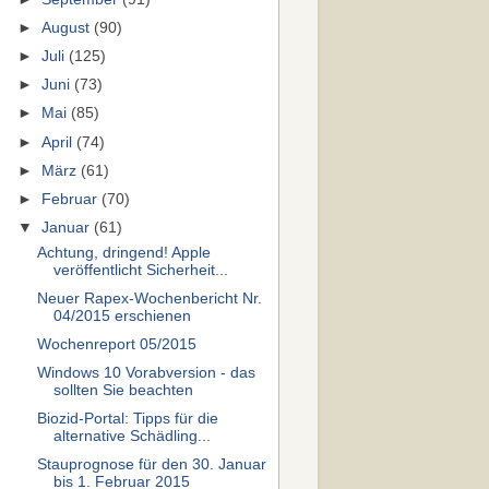
►
August
(90)
►
Juli
(125)
►
Juni
(73)
►
Mai
(85)
►
April
(74)
►
März
(61)
►
Februar
(70)
▼
Januar
(61)
Achtung, dringend! Apple
veröffentlicht Sicherheit...
Neuer Rapex-Wochenbericht Nr.
04/2015 erschienen
Wochenreport 05/2015
Windows 10 Vorabversion - das
sollten Sie beachten
Biozid-Portal: Tipps für die
alternative Schädling...
Stauprognose für den 30. Januar
bis 1. Februar 2015