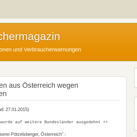
chermagazin
tionen und Verbraucherwarnungen
ten aus Österreich wegen
ien
nd: 27.01.2015)
 wurde auf weitere Bundesländer ausgedehnt ++
erei Pötzelsberger, Österreich" :