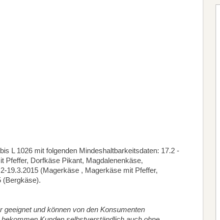
is L 1026 mit folgenden Mindeshaltbarkeitsdaten: 17.2 -
t Pfeffer, Dorfkäse Pikant, Magdalenenkäse,
-19.3.2015 (Magerkäse , Magerkäse mit Pfeffer,
5 (Bergkäse).
hr geeignet und können von den Konsumenten
 bekommen Kunden selbstverständlich auch ohne