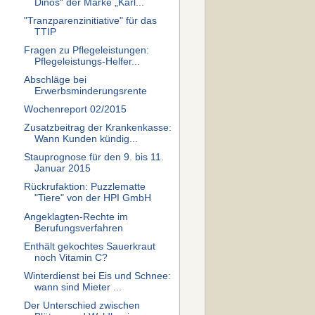
Dinos“ der Marke „Karl...
"Tranzparenzinitiative" für das
TTIP
Fragen zu Pflegeleistungen:
Pflegeleistungs-Helfer...
Abschläge bei
Erwerbsminderungsrente
Wochenreport 02/2015
Zusatzbeitrag der Krankenkasse:
Wann Kunden kündig...
Stauprognose für den 9. bis 11.
Januar 2015
Rückrufaktion: Puzzlematte
"Tiere" von der HPI GmbH
Angeklagten-Rechte im
Berufungsverfahren
Enthält gekochtes Sauerkraut
noch Vitamin C?
Winterdienst bei Eis und Schnee:
wann sind Mieter ...
Der Unterschied zwischen