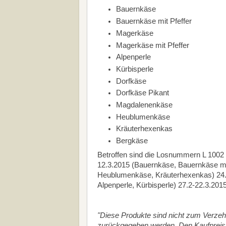
Bauernkäse
Bauernkäse mit Pfeffer
Magerkäse
Magerkäse mit Pfeffer
Alpenperle
Kürbisperle
Dorfkäse
Dorfkäse Pikant
Magdalenenkäse
Heublumenkäse
Kräuterhexenkas
Bergkäse
Betroffen sind die Losnummern L 1002 b
12.3.2015 (Bauernkäse, Bauernkäse mi
Heublumenkäse, Kräuterhexenkas) 24.2
Alpenperle, Kürbisperle) 27.2-22.3.201
"Diese Produkte sind nicht zum Verze
zurückgegeben werden. Den Kaufpreis