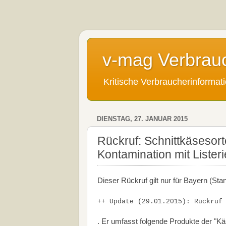
v-mag Verbrau
Kritische Verbraucherinforma
DIENSTAG, 27. JANUAR 2015
Rückruf: Schnittkäsesor
Kontamination mit Lister
Dieser Rückruf gilt nur für Bayern (Sta
++ Update (29.01.2015): Rückruf
. Er umfasst folgende Produkte der "Käs