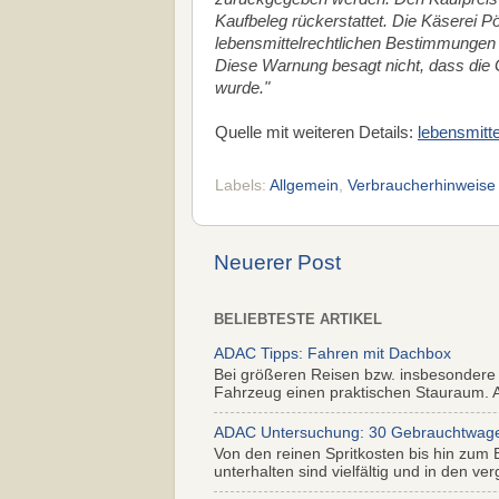
Kaufbeleg rückerstattet. Die Käserei 
lebensmittelrechtlichen Bestimmungen 
Diese Warnung besagt nicht, dass die 
wurde."
Quelle mit weiteren Details:
lebensmitt
Labels:
Allgemein
,
Verbraucherhinweise
Neuerer Post
BELIEBTESTE ARTIKEL
ADAC Tipps: Fahren mit Dachbox
Bei größeren Reisen bzw. insbesondere
Fahrzeug einen praktischen Stauraum. Al
ADAC Untersuchung: 30 Gebrauchtwagen 
Von den reinen Spritkosten bis hin zum 
unterhalten sind vielfältig und in den ver