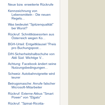
Neue bzw. erweiterte Rückrufe
Kennzeichnung von
Lebensmitteln - Die neuen
Regelu...
Was bedeutet "Spitzenqualität"
bei Wurst?
Rückruf: Schnittkäsesorten aus
Österreich wegen Ko...
BGH-Urteil: Entgeltklausel "Preis
pro Buchungspost...
D/H-Sicherheitshalbschuhe von
Aldi Süd: Wichtige V...
Achtung: Facebook ändert seine
Nutzungsbedingungen...
Schweiz: Autobahnvignette wird
teurer
Betrugsmasche: Anrufe falscher
Microsoft-Mitarbeiter
Rückruf: Externe Akkus "Smart
Power" von "Elgato"
Rückruf: "Spinat-Ricotta-