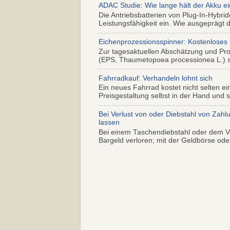
ADAC Studie: Wie lange hält der Akku ei
Die Antriebsbatterien von Plug-In-Hybr
Leistungsfähigkeit ein. Wie ausgeprägt di
Eichenprozessionsspinner: Kostenloses
Zur tagesaktuellen Abschätzung und Pr
(EPS, Thaumetopoea processionea L.) so
Fahrradkauf: Verhandeln lohnt sich
Ein neues Fahrrad kostet nicht selten ei
Preisgestaltung selbst in der Hand und s.
Bei Verlust von oder Diebstahl von Zahl
lassen
Bei einem Taschendiebstahl oder dem Ve
Bargeld verloren; mit der Geldbörse oder