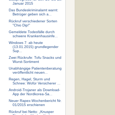
Januar 2015
Das Bundeskriminalamt warnt:
Betrüger geben sich a...
Rückruf verschiedener Sorten
"Chio Dip!"
Gemeldete Todesfälle durch
schwere Krankenhausinfe...
Windows 7: ab heute
(13.01.2015) grundlegender
Sup...
Zwei Rückrufe: Tofu Snacks und
Wurst-Sortiment
Unabhängige Patientenberatung
veröffentlicht neuen...
Regen, Hagel, Sturm und
Schnee: Wofür Versicherer ...
Android-Trojaner als Download-
App der Nordkorea-Sa...
Neuer Rapex-Wochenbericht Nr.
01/2015 erschienen
Rückruf bei Netto: „Knusper