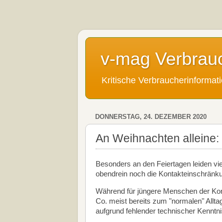
v-mag Verbrau
Kritische Verbraucherinforma
DONNERSTAG, 24. DEZEMBER 2020
An Weihnachten alleine: 
Besonders an den Feiertagen leiden v
obendrein noch die Kontakteinschränk
Während für jüngere Menschen der Kon
Co. meist bereits zum "normalen" Alltag
aufgrund fehlender technischer Kenntn