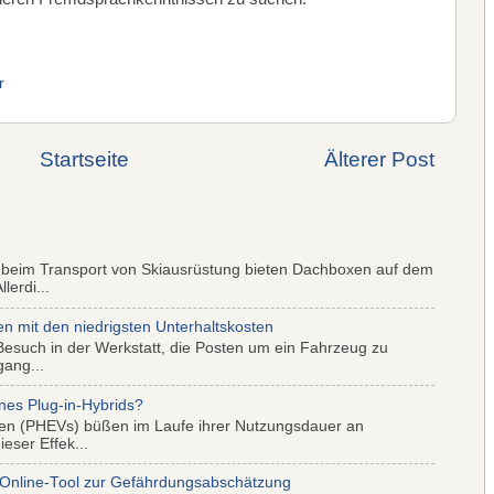
r
Startseite
Älterer Post
 beim Transport von Skiausrüstung bieten Dachboxen auf dem
lerdi...
mit den niedrigsten Unterhaltskosten
Besuch in der Werkstatt, die Posten um ein Fahrzeug zu
gang...
nes Plug-in-Hybrids?
iden (PHEVs) büßen im Laufe ihrer Nutzungsdauer an
eser Effek...
 Online-Tool zur Gefährdungsabschätzung