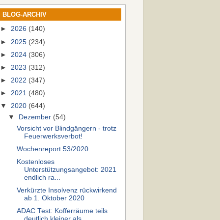
BLOG-ARCHIV
►
2026
(140)
►
2025
(234)
►
2024
(306)
►
2023
(312)
►
2022
(347)
►
2021
(480)
▼
2020
(644)
▼
Dezember
(54)
Vorsicht vor Blindgängern - trotz
Feuerwerksverbot!
Wochenreport 53/2020
Kostenloses
Unterstützungsangebot: 2021
endlich ra...
Verkürzte Insolvenz rückwirkend
ab 1. Oktober 2020
ADAC Test: Kofferräume teils
deutlich kleiner als ...