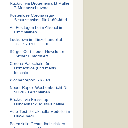
Rückruf via Drogeriemarkt Müller:
7-Monatsschutzma...
Kostenlose Coronavirus-
Schutzmasken für Ü-60-Jähri...
An Festtagen beim Alkohol im
Limit bleiben
Lockdown im Einzelhandel ab
16.12.2020 ... .... u...
Bürger-Cert: neuer Newsletter
"Sicher • Informiert...
Corona-Pauschale für
Homeoffice (und mehr)
beschlo...
Wochenreport 50/2020
Neuer Rapex-Wochenbericht Nr.
50/2020 erschienen
Rückruf via Fressnapf:
Hundesnack "MultiFit native...
Auto-Test: 24 aktuelle Modelle im
Öko-Check
Potenzielle Gesundheitsrisiken: