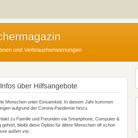
chermagazin
tionen und Verbraucherwarnungen
Infos über Hilfsangebote
iele Menschen unter Einsamkeit. In diesem Jahr kommen
ungen aufgrund der Corona-Pandemie hinzu.
takt zu Familie und Freunden via Smartphone, Computer &
 gehört, bleibt diese Option für ältere Menschen oft schon
isse außen vor.