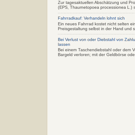
Zur tagesaktuellen Abschätzung und Pr
(EPS, Thaumetopoea processionea L.) so
Fahrradkauf: Verhandeln lohnt sich
Ein neues Fahrrad kostet nicht selten ei
Preisgestaltung selbst in der Hand und s.
Bei Verlust von oder Diebstahl von Zahl
lassen
Bei einem Taschendiebstahl oder dem Ve
Bargeld verloren; mit der Geldbörse oder