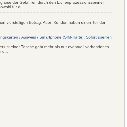
ognose der Gefahren durch den Eichenprozessionsspinner
wohl für d...
nen vierstelligen Betrag. Aber: Kunden haben einen Teil der
..
ungskarten / Ausweis / Smartphone (SIM-Karte): Sofort sperren
rlust einer Tasche geht mehr als nur eventuell vorhandenes
 d...