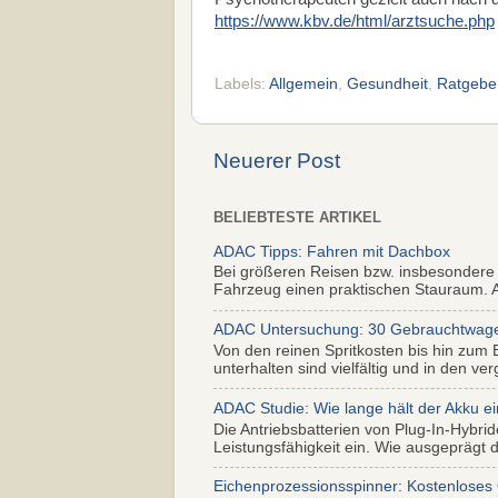
https://www.kbv.de/html/arztsuche.php
Labels:
Allgemein
,
Gesundheit
,
Ratgebe
Neuerer Post
BELIEBTESTE ARTIKEL
ADAC Tipps: Fahren mit Dachbox
Bei größeren Reisen bzw. insbesondere
Fahrzeug einen praktischen Stauraum. Al
ADAC Untersuchung: 30 Gebrauchtwagen 
Von den reinen Spritkosten bis hin zum 
unterhalten sind vielfältig und in den ver
ADAC Studie: Wie lange hält der Akku ei
Die Antriebsbatterien von Plug-In-Hybr
Leistungsfähigkeit ein. Wie ausgeprägt di
Eichenprozessionsspinner: Kostenloses