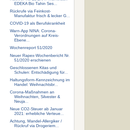
EDEKA Bio Tahin Ses...
Rückrufe via Feinkost-
Manufaktur frisch & lecker G...
COVID-19 als Berufskrankheit
Warn-App NINA: Corona-
Verordnungen auf Kreis-
Ebene...
Wochenreport 51/2020
Neuer Rapex-Wochenbericht Nr.
51/2020 erschienen
Geschlossenen Kitas und
Schulen: Entschädigung für...
Haltungsform-Kennzeichnung im
Handel: Weihnachtsbr...
Corona-Maßnahmen an
Weihnachten, Silvester &
Neuja...
Neue CO2-Steuer ab Januar
2021: erhebliche Verteue...
Achtung, Mandel-Allergiker /
Rückruf via Drogeriem...