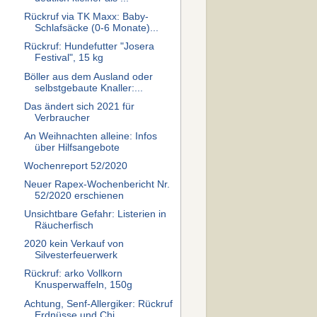
Rückruf via TK Maxx: Baby-
Schlafsäcke (0-6 Monate)...
Rückruf: Hundefutter "Josera
Festival", 15 kg
Böller aus dem Ausland oder
selbstgebaute Knaller:...
Das ändert sich 2021 für
Verbraucher
An Weihnachten alleine: Infos
über Hilfsangebote
Wochenreport 52/2020
Neuer Rapex-Wochenbericht Nr.
52/2020 erschienen
Unsichtbare Gefahr: Listerien in
Räucherfisch
2020 kein Verkauf von
Silvesterfeuerwerk
Rückruf: arko Vollkorn
Knusperwaffeln, 150g
Achtung, Senf-Allergiker: Rückruf
Erdnüsse und Chi...