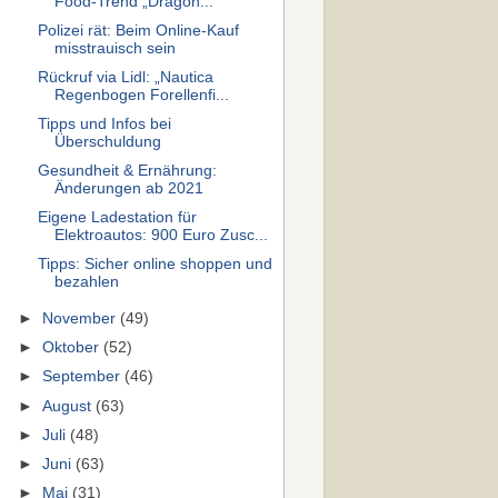
Food-Trend „Dragon...
Polizei rät: Beim Online-Kauf
misstrauisch sein
Rückruf via Lidl: „Nautica
Regenbogen Forellenfi...
Tipps und Infos bei
Überschuldung
Gesundheit & Ernährung:
Änderungen ab 2021
Eigene Ladestation für
Elektroautos: 900 Euro Zusc...
Tipps: Sicher online shoppen und
bezahlen
►
November
(49)
►
Oktober
(52)
►
September
(46)
►
August
(63)
►
Juli
(48)
►
Juni
(63)
►
Mai
(31)