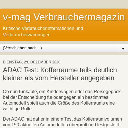
v-mag Verbrauchermagazin
Kritische Verbraucherinformationen und
Verbraucherwarnungen
▼
DIENSTAG, 29. DEZEMBER 2020
ADAC Test: Kofferräume teils deutlich
kleiner als vom Hersteller angegeben
Ob nun Einkäufe, ein Kinderwagen oder das Reisegepäck:
bei der Entscheidung für oder gegen ein bestimmtes
Automodell spielt auch die Größe des Kofferraums eine
wichtige Rolle.
Der ADAC hat daher in einem Test das Kofferraumvolumen
von 150 aktuellen Automodellen überprüft und festgestellt: