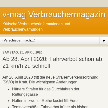
v-mag Verbrauchermagazin
Kritische Verbraucherinformationen und
Verbraucherwarnungen
▼
SAMSTAG, 25. APRIL 2020
Ab 28. April 2020: Fahrverbot schon ab
21 km/h zu schnell
Am 28. April 2020 tritt die neue Straßenverkehrsordnung
(StVO) in Kraft. Die wichtigsten Änderungen:
Härtere Strafen für das Durchfahren der
Rettungsgasse
Halten in zweiter Reihe kostet 55 Euro
Tempoverstöße: Fahrverbot früher als bisher