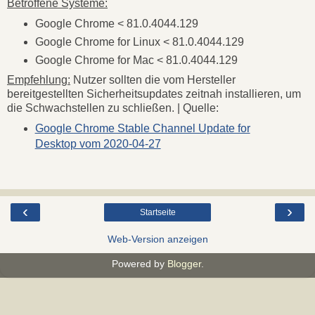
Betroffene Systeme:
Google Chrome < 81.0.4044.129
Google Chrome for Linux < 81.0.4044.129
Google Chrome for Mac < 81.0.4044.129
Empfehlung:
Nutzer sollten die vom Hersteller
bereitgestellten Sicherheitsupdates zeitnah installieren, um
die Schwachstellen zu schließen. | Quelle:
Google Chrome Stable Channel Update for
Desktop vom 2020-04-27
‹
›
Startseite
Web-Version anzeigen
Powered by
Blogger
.