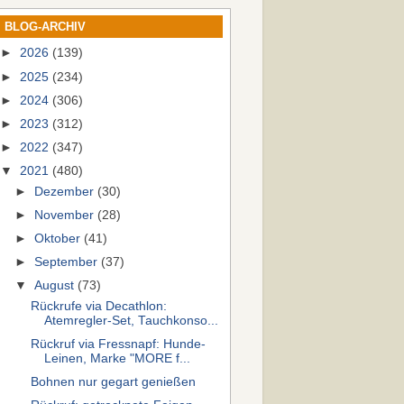
BLOG-ARCHIV
►
2026
(139)
►
2025
(234)
►
2024
(306)
►
2023
(312)
►
2022
(347)
▼
2021
(480)
►
Dezember
(30)
►
November
(28)
►
Oktober
(41)
►
September
(37)
▼
August
(73)
Rückrufe via Decathlon:
Atemregler-Set, Tauchkonso...
Rückruf via Fressnapf: Hunde-
Leinen, Marke "MORE f...
Bohnen nur gegart genießen