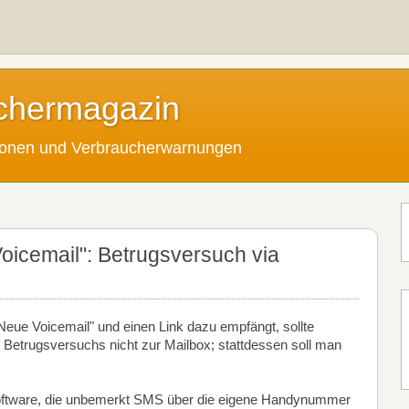
chermagazin
tionen und Verbraucherwarnungen
oicemail": Betrugsversuch via
ue Voicemail" und einen Link dazu empfängt, sollte
es Betrugsversuchs nicht zur Mailbox; stattdessen soll man
 Software, die unbemerkt SMS über die eigene Handynummer