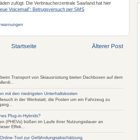
den zufügt. Die Verbraucherzentrale Saarland hat hier
eue Voicemail": Betrugsversuch per SMS
rwarnungen
Startseite
Älterer Post
 beim Transport von Skiausrüstung bieten Dachboxen auf dem
lerdi...
mit den niedrigsten Unterhaltskosten
Besuch in der Werkstatt, die Posten um ein Fahrzeug zu
gang...
nes Plug-in-Hybrids?
iden (PHEVs) büßen im Laufe ihrer Nutzungsdauer an
eser Effek...
 Online-Tool zur Gefährdungsabschätzung