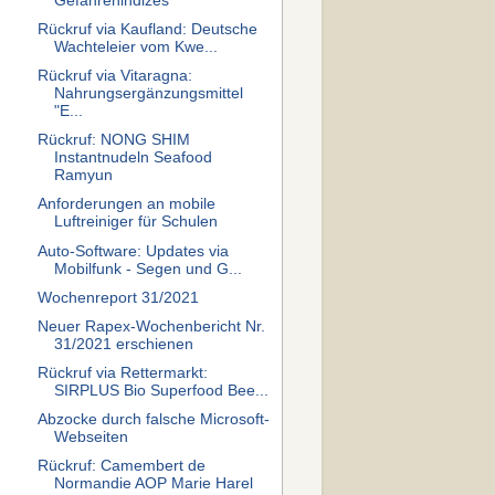
Gefahrenindizes
Rückruf via Kaufland: Deutsche
Wachteleier vom Kwe...
Rückruf via Vitaragna:
Nahrungsergänzungsmittel
"E...
Rückruf: NONG SHIM
Instantnudeln Seafood
Ramyun
Anforderungen an mobile
Luftreiniger für Schulen
Auto-Software: Updates via
Mobilfunk - Segen und G...
Wochenreport 31/2021
Neuer Rapex-Wochenbericht Nr.
31/2021 erschienen
Rückruf via Rettermarkt:
SIRPLUS Bio Superfood Bee...
Abzocke durch falsche Microsoft-
Webseiten
Rückruf: Camembert de
Normandie AOP Marie Harel