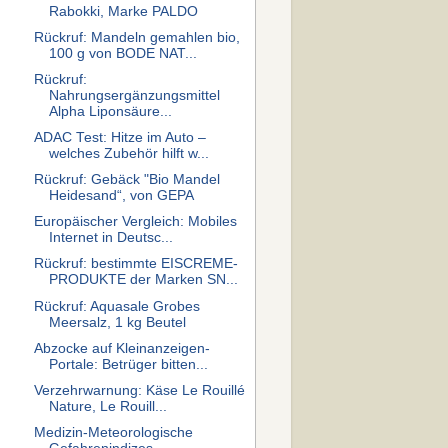
Rabokki, Marke PALDO
Rückruf: Mandeln gemahlen bio,
100 g von BODE NAT...
Rückruf:
Nahrungsergänzungsmittel
Alpha Liponsäure...
ADAC Test: Hitze im Auto –
welches Zubehör hilft w...
Rückruf: Gebäck "Bio Mandel
Heidesand“, von GEPA
Europäischer Vergleich: Mobiles
Internet in Deutsc...
Rückruf: bestimmte EISCREME-
PRODUKTE der Marken SN...
Rückruf: Aquasale Grobes
Meersalz, 1 kg Beutel
Abzocke auf Kleinanzeigen-
Portale: Betrüger bitten...
Verzehrwarnung: Käse Le Rouillé
Nature, Le Rouill...
Medizin-Meteorologische