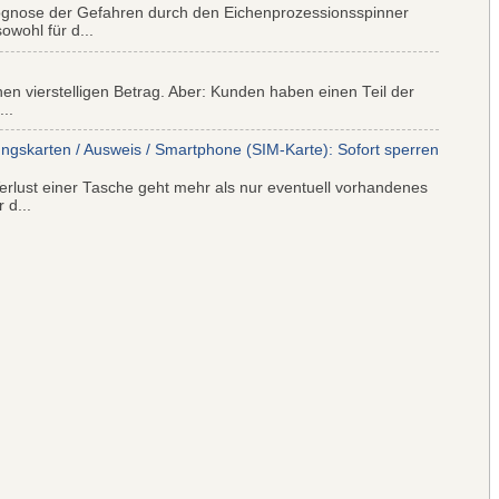
ognose der Gefahren durch den Eichenprozessionsspinner
wohl für d...
nen vierstelligen Betrag. Aber: Kunden haben einen Teil der
..
ungskarten / Ausweis / Smartphone (SIM-Karte): Sofort sperren
rlust einer Tasche geht mehr als nur eventuell vorhandenes
 d...