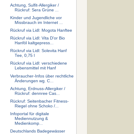
Achtung, Sulfit-Allergiker /
Rückruf: Sera Grüne ...
Kinder und Jugendliche vor
Missbrauch im Internet ...
Rückruf via Lidl: Mogota Hanftee
Rückruf via Lidl: Vita D'or Bio
Hanföl kaltgepress...
Rückruf via Lidl: Solevita Hanf
Tee, 0,75 l
Rückruf via Lidl: verschiedene
Lebensmittel mit Hanf
Verbraucher-Infos über rechtliche
Änderungen wg. C...
Achtung, Erdnuss-Allergiker /
Rückruf: dennree Cas...
Rückruf: Seitenbacher Fitness-
Riegel ohne Schoko /...
Infoportal für digitale
Mediennutzung &
Medienkomp...
Deutschlands Badegewässer