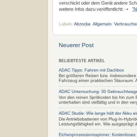
verschickt oder dem Gerät andere Schä
weitere Infos dazu veröffentlicht: ➝
"N
Labels:
Abzocke
,
Allgemein
,
Verbrauche
Neuerer Post
BELIEBTESTE ARTIKEL
ADAC Tipps: Fahren mit Dachbox
Bei größeren Reisen bzw. insbesondere
Fahrzeug einen praktischen Stauraum. Al
ADAC Untersuchung: 30 Gebrauchtwagen 
Von den reinen Spritkosten bis hin zum 
unterhalten sind vielfältig und in den ver
ADAC Studie: Wie lange hält der Akku ei
Die Antriebsbatterien von Plug-In-Hybr
Leistungsfähigkeit ein. Wie ausgeprägt di
Eichenprozessionsspinner: Kostenloses