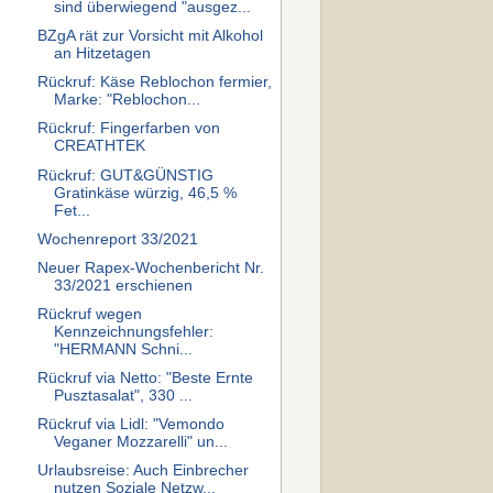
sind überwiegend "ausgez...
BZgA rät zur Vorsicht mit Alkohol
an Hitzetagen
Rückruf: Käse Reblochon fermier,
Marke: "Reblochon...
Rückruf: Fingerfarben von
CREATHTEK
Rückruf: GUT&GÜNSTIG
Gratinkäse würzig, 46,5 %
Fet...
Wochenreport 33/2021
Neuer Rapex-Wochenbericht Nr.
33/2021 erschienen
Rückruf wegen
Kennzeichnungsfehler:
"HERMANN Schni...
Rückruf via Netto: "Beste Ernte
Pusztasalat", 330 ...
Rückruf via Lidl: "Vemondo
Veganer Mozzarelli" un...
Urlaubsreise: Auch Einbrecher
nutzen Soziale Netzw...