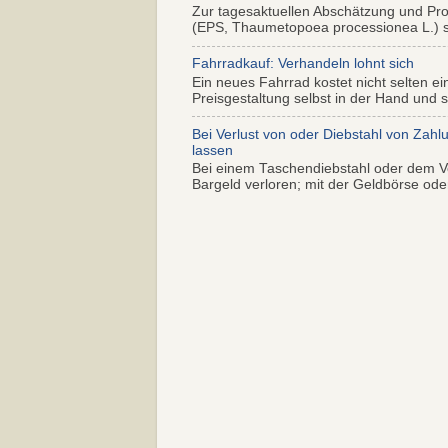
Zur tagesaktuellen Abschätzung und Pr
(EPS, Thaumetopoea processionea L.) so
Fahrradkauf: Verhandeln lohnt sich
Ein neues Fahrrad kostet nicht selten ei
Preisgestaltung selbst in der Hand und s.
Bei Verlust von oder Diebstahl von Zahl
lassen
Bei einem Taschendiebstahl oder dem Ve
Bargeld verloren; mit der Geldbörse oder