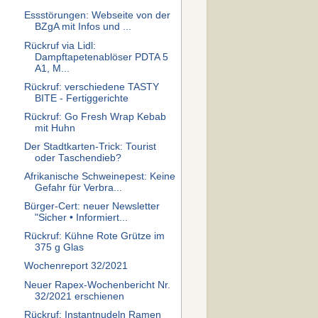
Essstörungen: Webseite von der
BZgA mit Infos und ...
Rückruf via Lidl:
Dampftapetenablöser PDTA 5
A1, M...
Rückruf: verschiedene TASTY
BITE - Fertiggerichte
Rückruf: Go Fresh Wrap Kebab
mit Huhn
Der Stadtkarten-Trick: Tourist
oder Taschendieb?
Afrikanische Schweinepest: Keine
Gefahr für Verbra...
Bürger-Cert: neuer Newsletter
"Sicher • Informiert...
Rückruf: Kühne Rote Grütze im
375 g Glas
Wochenreport 32/2021
Neuer Rapex-Wochenbericht Nr.
32/2021 erschienen
Rückruf: Instantnudeln Ramen