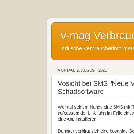
v-mag Verbrau
Kritische Verbraucherinforma
MONTAG, 2. AUGUST 2021
Vosicht bei SMS "Neue V
Schadsoftware
Wer auf seinem Handy eine SMS mit "Ne
aufpassen: der Link führt im Falle ein
eine App installieren.
Dahinter verbirgt sich eine bösartige