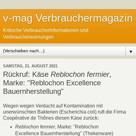
v-mag Verbrauchermagazin
Kritische Verbraucherinformationen und
Verbraucherwarnungen
▼
SAMSTAG, 21. AUGUST 2021
Rückruf: Käse
Reblochon fermier
,
Marke: "Reblochon Excellence
Bauernherstellung"
Wegen wegen Verdacht auf Kontamination mit
unerwünschten Bakterien (Escherichia coli) ruft die Firma
Coopérative de Thônes diesen Käse zurück:
Reblochon fermier
, Marke: "Reblochon
Excellence Bauernherstellung" (Thekenware)