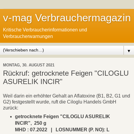
v-mag Verbrauchermagazin
Kritische Verbraucherinformationen und
Verbraucherwarnungen
▼
MONTAG, 30. AUGUST 2021
Rückruf: getrocknete Feigen "CILOGLU
ASURELIK INCIR"
Weil darin ein erhöhter Gehalt an Aflatoxine (B1, B2, G1 und
G2) festgestellt wurde, ruft die Ciloglu Handels GmbH
zurück:
getrocknete Feigen "CILOGLU ASURELIK
INCIR", 250 g
MHD : 07.2022 | LOSNUMMER (P. NO): L