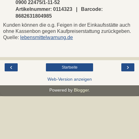
0900 22475/1-11-52
Artikelnummer: 0114323 | Barcode:
8682631804985
Kunden können die o.g. Feigen in der Einkaufsstätte auch
ohne Kassenbon gegen Kaufpreiserstattung zurückgeben.
Quelle:
lebensmittelwarnung.de
‹
›
Startseite
Web-Version anzeigen
Powered by
Blogger
.