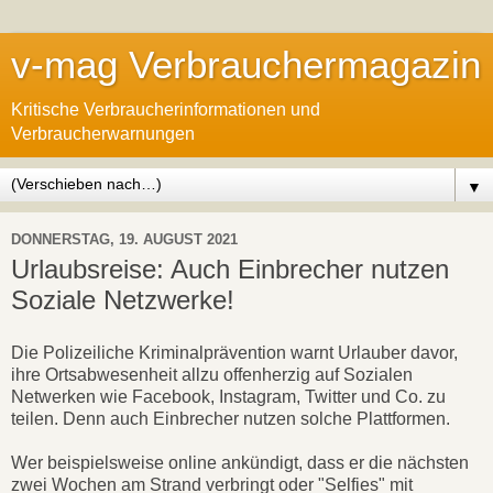
v-mag Verbrauchermagazin
Kritische Verbraucherinformationen und
Verbraucherwarnungen
▼
DONNERSTAG, 19. AUGUST 2021
Urlaubsreise: Auch Einbrecher nutzen
Soziale Netzwerke!
Die Polizeiliche Kriminalprävention warnt Urlauber davor,
ihre Ortsabwesenheit allzu offenherzig auf Sozialen
Netwerken wie Facebook, Instagram, Twitter und Co. zu
teilen. Denn auch Einbrecher nutzen solche Plattformen.
Wer beispielsweise online ankündigt, dass er die nächsten
zwei Wochen am Strand verbringt oder "Selfies" mit