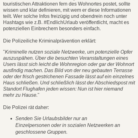
touristischen Attraktionen fern des Wohnortes postet, sollte
wissen und klar definieren, mit wem er diese Informationen
teilt. Wer solche Infos freizügig und obendrein noch unter
Hashtags wie z.B. #EndlichUrlaub veröffentlicht, macht es
potenziellen Einbrechern besonders einfach.
Die Polizeiliche Kriminalprävention erklärt:
"
Kriminelle nutzen soziale Netzwerke, um potenzielle Opfer
auszuspähen. Über die besuchten Veranstaltungen eines
Users lässt sich leicht die Wohnregion oder gar der Wohnort
ausfindig machen. Das Bild von der neu gebauten Terrasse
oder der frisch gestrichenen Fassade lässt auf ein einzelnes
Haus schließen. Und schließlich lässt der Abschiedspost mit
Standort Flughafen jeden wissen: Nun ist hier niemand
mehr zu Hause.
"
Die Polizei rät daher:
Senden Sie Urlaubsbilder nur an
Einzelpersonen oder in sozialen Netzwerken an
geschlossene Gruppen.