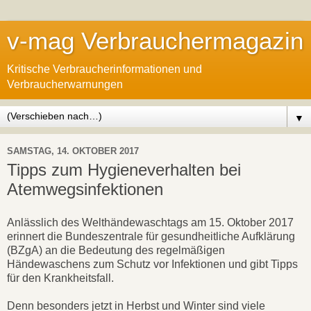
v-mag Verbrauchermagazin
Kritische Verbraucherinformationen und
Verbraucherwarnungen
▼
SAMSTAG, 14. OKTOBER 2017
Tipps zum Hygieneverhalten bei
Atemwegsinfektionen
Anlässlich des Welthändewaschtags am 15. Oktober 2017
erinnert die Bundeszentrale für gesundheitliche Aufklärung
(BZgA) an die Bedeutung des regelmäßigen
Händewaschens zum Schutz vor Infektionen und gibt Tipps
für den Krankheitsfall.
Denn besonders jetzt in Herbst und Winter sind viele