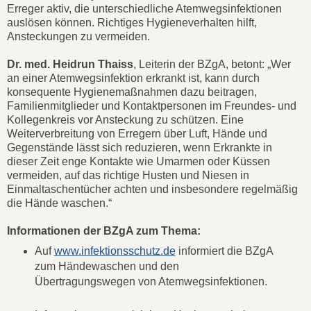
Erreger aktiv, die unterschiedliche Atemwegsinfektionen
auslösen können. Richtiges Hygieneverhalten hilft,
Ansteckungen zu vermeiden.
Dr. med. Heidrun Thaiss
, Leiterin der BZgA, betont: „Wer
an einer Atemwegsinfektion erkrankt ist, kann durch
konsequente Hygienemaßnahmen dazu beitragen,
Familienmitglieder und Kontaktpersonen im Freundes- und
Kollegenkreis vor Ansteckung zu schützen. Eine
Weiterverbreitung von Erregern über Luft, Hände und
Gegenstände lässt sich reduzieren, wenn Erkrankte in
dieser Zeit enge Kontakte wie Umarmen oder Küssen
vermeiden, auf das richtige Husten und Niesen in
Einmaltaschentücher achten und insbesondere regelmäßig
die Hände waschen.“
Informationen der BZgA zum Thema:
Auf
www.infektionsschutz.de
informiert die BZgA
zum Händewaschen und den
Übertragungswegen von Atemwegsinfektionen.