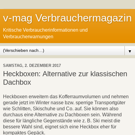
v-mag Verbrauchermagazin
Kritische Verbraucherinformationen und
Verbraucherwarnungen
▼
SAMSTAG, 2. DEZEMBER 2017
Heckboxen: Alternative zur klassischen
Dachbox
Heckboxen erweitern das Kofferraumvolumen und nehmen
gerade jetzt im Winter nasse bzw. sperrige Transportgüter
wie Schlitten, Skischuhe und Co. auf. Sie können also
durchaus eine Alternative zu Dachboxen sein. Während
diese für längliche Gegenstände wie z. B. Ski meist die
bessere Wahl sind, eignet sich eine Heckbox eher für
kompaktes Gepäck.