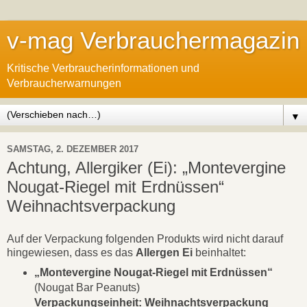
v-mag Verbrauchermagazin
Kritische Verbraucherinformationen und
Verbraucherwarnungen
▼
SAMSTAG, 2. DEZEMBER 2017
Achtung, Allergiker (Ei): „Montevergine
Nougat-Riegel mit Erdnüssen“
Weihnachtsverpackung
Auf der Verpackung folgenden Produkts wird nicht darauf
hingewiesen, dass es das
Allergen Ei
beinhaltet:
„Montevergine Nougat-Riegel mit Erdnüssen“
(Nougat Bar Peanuts)
Verpackungseinheit: Weihnachtsverpackung