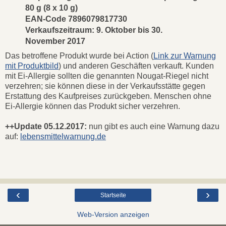
80 g (8 x 10 g)
EAN-Code 7896079817730
Verkaufszeitraum: 9. Oktober bis 30.
November 2017
Das betroffene Produkt wurde bei Action (
Link zur Warnung
mit Produktbild
) und anderen Geschäften verkauft. Kunden
mit Ei-Allergie sollten die genannten Nougat-Riegel nicht
verzehren; sie können diese in der Verkaufsstätte gegen
Erstattung des Kaufpreises zurückgeben. Menschen ohne
Ei-Allergie können das Produkt sicher verzehren.
++Update 05.12.2017:
nun gibt es auch eine Warnung dazu
auf:
lebensmittelwarnung.de
‹
›
Startseite
Web-Version anzeigen