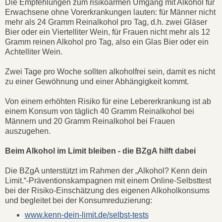
Die Empfehlungen zum risikoarmen Umgang mit Alkohol für
Erwachsene ohne Vorerkrankungen lauten: für Männer nicht
mehr als 24 Gramm Reinalkohol pro Tag, d.h. zwei Gläser
Bier oder ein Viertelliter Wein, für Frauen nicht mehr als 12
Gramm reinen Alkohol pro Tag, also ein Glas Bier oder ein
Achtelliter Wein.
Zwei Tage pro Woche sollten alkoholfrei sein, damit es nicht
zu einer Gewöhnung und einer Abhängigkeit kommt.
Von einem erhöhten Risiko für eine Lebererkrankung ist ab
einem Konsum von täglich 40 Gramm Reinalkohol bei
Männern und 20 Gramm Reinalkohol bei Frauen
auszugehen.
Beim Alkohol im Limit bleiben - die BZgA hilft dabei
Die BZgA unterstützt im Rahmen der „Alkohol? Kenn dein
Limit.“-Präventionskampagnen mit einem Online-Selbsttest
bei der Risiko-Einschätzung des eigenen Alkoholkonsums
und begleitet bei der Konsumreduzierung:
www.kenn-dein-limit.de/selbst-tests