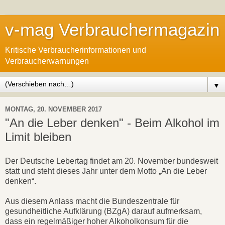
v-mag Verbrauchermagazin
Kritische Verbraucherinformationen und
Verbraucherwarnungen
▼
MONTAG, 20. NOVEMBER 2017
"An die Leber denken" - Beim Alkohol im
Limit bleiben
Der Deutsche Lebertag findet am 20. November bundesweit
statt und steht dieses Jahr unter dem Motto „An die Leber
denken“.
Aus diesem Anlass macht die Bundeszentrale für
gesundheitliche Aufklärung (BZgA) darauf aufmerksam,
dass ein regelmäßiger hoher Alkoholkonsum für die