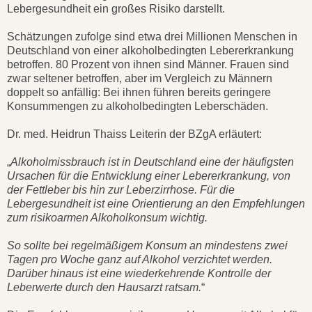
Lebergesundheit ein großes Risiko darstellt.
Schätzungen zufolge sind etwa drei Millionen Menschen in
Deutschland von einer alkoholbedingten Lebererkrankung
betroffen. 80 Prozent von ihnen sind Männer. Frauen sind
zwar seltener betroffen, aber im Vergleich zu Männern
doppelt so anfällig: Bei ihnen führen bereits geringere
Konsummengen zu alkoholbedingten Leberschäden.
Dr. med. Heidrun Thaiss Leiterin der BZgA erläutert:
„
Alkoholmissbrauch ist in Deutschland eine der häufigsten
Ursachen für die Entwicklung einer Lebererkrankung, von
der Fettleber bis hin zur Leberzirrhose. Für die
Lebergesundheit ist eine Orientierung an den Empfehlungen
zum risikoarmen Alkoholkonsum wichtig.
So sollte bei regelmäßigem Konsum an mindestens zwei
Tagen pro Woche ganz auf Alkohol verzichtet werden.
Darüber hinaus ist eine wiederkehrende Kontrolle der
Leberwerte durch den Hausarzt ratsam.
“