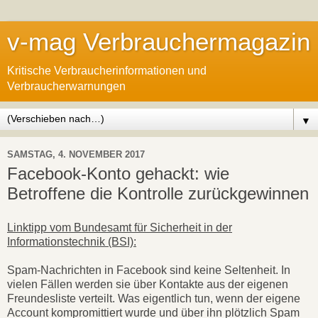
v-mag Verbrauchermagazin
Kritische Verbraucherinformationen und
Verbraucherwarnungen
▼
SAMSTAG, 4. NOVEMBER 2017
Facebook-Konto gehackt: wie
Betroffene die Kontrolle zurückgewinnen
Linktipp vom Bundesamt für Sicherheit in der
Informationstechnik (BSI):
Spam-Nachrichten in Facebook sind keine Seltenheit. In
vielen Fällen werden sie über Kontakte aus der eigenen
Freundesliste verteilt. Was eigentlich tun, wenn der eigene
Account kompromittiert wurde und über ihn plötzlich Spam