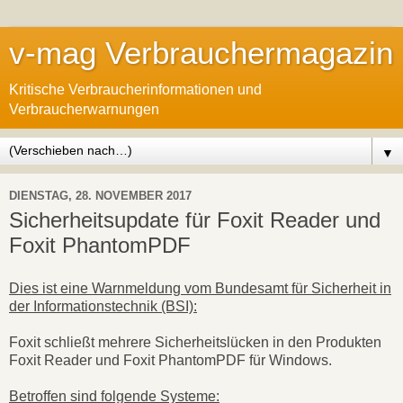
v-mag Verbrauchermagazin
Kritische Verbraucherinformationen und
Verbraucherwarnungen
▼
DIENSTAG, 28. NOVEMBER 2017
Sicherheitsupdate für Foxit Reader und
Foxit PhantomPDF
Dies ist eine Warnmeldung vom Bundesamt für Sicherheit in
der Informationstechnik (BSI):
Foxit schließt mehrere Sicherheitslücken in den Produkten
Foxit Reader und Foxit PhantomPDF für Windows.
Betroffen sind folgende Systeme: