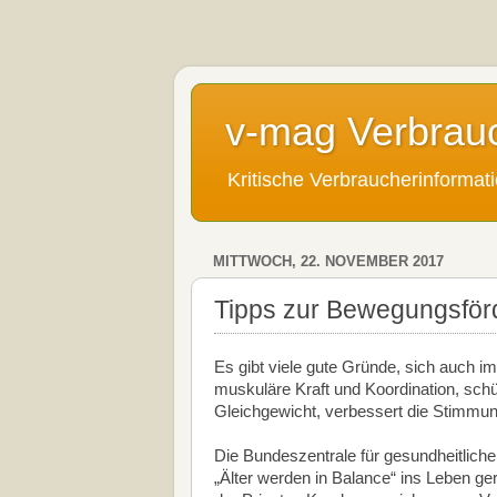
v-mag Verbrau
Kritische Verbraucherinforma
MITTWOCH, 22. NOVEMBER 2017
Tipps zur Bewegungsförd
Es gibt viele gute Gründe, sich auch i
muskuläre Kraft und Koordination, schü
Gleichgewicht, verbessert die Stimmung
Die Bundeszentrale für gesundheitlic
„Älter werden in Balance“ ins Leben ge