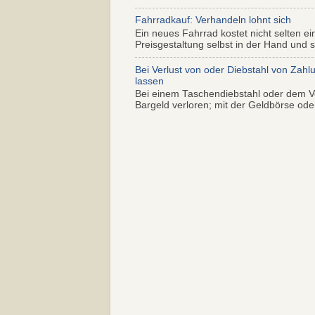
Fahrradkauf: Verhandeln lohnt sich
Ein neues Fahrrad kostet nicht selten ei
Preisgestaltung selbst in der Hand und s.
Bei Verlust von oder Diebstahl von Zahl
lassen
Bei einem Taschendiebstahl oder dem Ve
Bargeld verloren; mit der Geldbörse oder