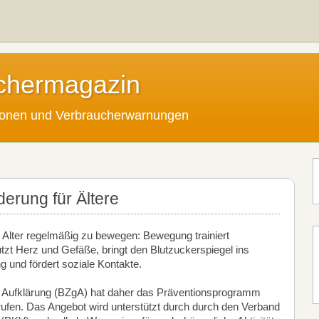
chermagazin
tionen und Verbraucherwarnungen
erung für Ältere
m Alter regelmäßig zu bewegen: Bewegung trainiert
tzt Herz und Gefäße, bringt den Blutzuckerspiegel ins
 und fördert soziale Kontakte.
he Aufklärung (BZgA) hat daher das Präventionsprogramm
rufen. Das Angebot wird unterstützt durch durch den Verband