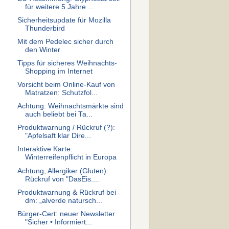
für weitere 5 Jahre ...
Sicherheitsupdate für Mozilla
Thunderbird
Mit dem Pedelec sicher durch
den Winter
Tipps für sicheres Weihnachts-
Shopping im Internet
Vorsicht beim Online-Kauf von
Matratzen: Schutzfol...
Achtung: Weihnachtsmärkte sind
auch beliebt bei Ta...
Produktwarnung / Rückruf (?):
"Apfelsaft klar Dire...
Interaktive Karte:
Winterreifenpflicht in Europa
Achtung, Allergiker (Gluten):
Rückruf von "DasEis....
Produktwarnung & Rückruf bei
dm: „alverde natursch...
Bürger-Cert: neuer Newsletter
"Sicher • Informiert...