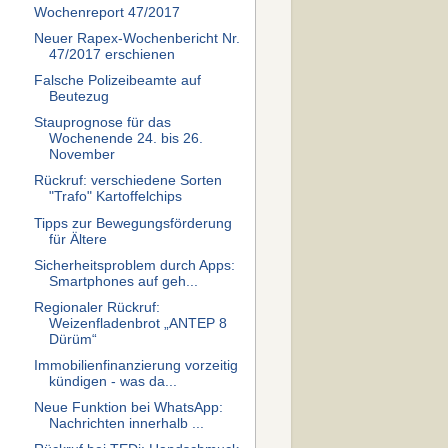
Wochenreport 47/2017
Neuer Rapex-Wochenbericht Nr.
47/2017 erschienen
Falsche Polizeibeamte auf
Beutezug
Stauprognose für das
Wochenende 24. bis 26.
November
Rückruf: verschiedene Sorten
"Trafo" Kartoffelchips
Tipps zur Bewegungsförderung
für Ältere
Sicherheitsproblem durch Apps:
Smartphones auf geh...
Regionaler Rückruf:
Weizenfladenbrot „ANTEP 8
Dürüm“
Immobilienfinanzierung vorzeitig
kündigen - was da...
Neue Funktion bei WhatsApp:
Nachrichten innerhalb ...