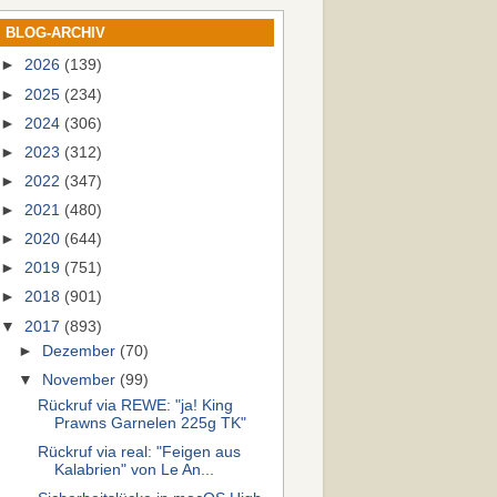
BLOG-ARCHIV
►
2026
(139)
►
2025
(234)
►
2024
(306)
►
2023
(312)
►
2022
(347)
►
2021
(480)
►
2020
(644)
►
2019
(751)
►
2018
(901)
▼
2017
(893)
►
Dezember
(70)
▼
November
(99)
Rückruf via REWE: "ja! King
Prawns Garnelen 225g TK"
Rückruf via real: "Feigen aus
Kalabrien" von Le An...