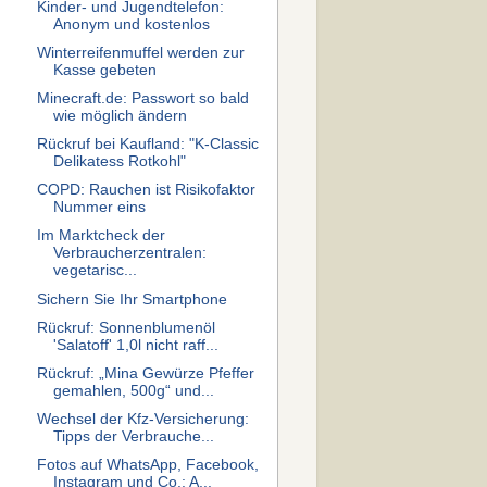
Kinder- und Jugendtelefon:
Anonym und kostenlos
Winterreifenmuffel werden zur
Kasse gebeten
Minecraft.de: Passwort so bald
wie möglich ändern
Rückruf bei Kaufland: "K-Classic
Delikatess Rotkohl"
COPD: Rauchen ist Risikofaktor
Nummer eins
Im Marktcheck der
Verbraucherzentralen:
vegetarisc...
Sichern Sie Ihr Smartphone
Rückruf: Sonnenblumenöl
'Salatoff' 1,0l nicht raff...
Rückruf: „Mina Gewürze Pfeffer
gemahlen, 500g“ und...
Wechsel der Kfz-Versicherung:
Tipps der Verbrauche...
Fotos auf WhatsApp, Facebook,
Instagram und Co.: A...