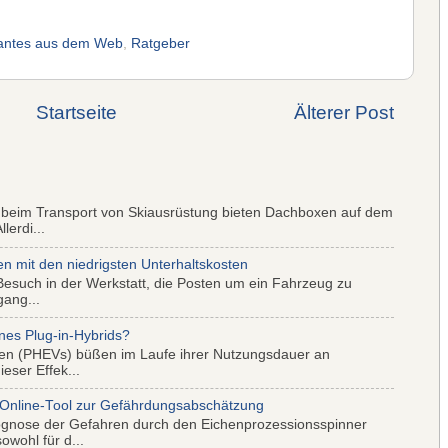
santes aus dem Web
,
Ratgeber
Startseite
Älterer Post
 beim Transport von Skiausrüstung bieten Dachboxen auf dem
lerdi...
mit den niedrigsten Unterhaltskosten
Besuch in der Werkstatt, die Posten um ein Fahrzeug zu
gang...
nes Plug-in-Hybrids?
iden (PHEVs) büßen im Laufe ihrer Nutzungsdauer an
eser Effek...
 Online-Tool zur Gefährdungsabschätzung
ognose der Gefahren durch den Eichenprozessionsspinner
wohl für d...