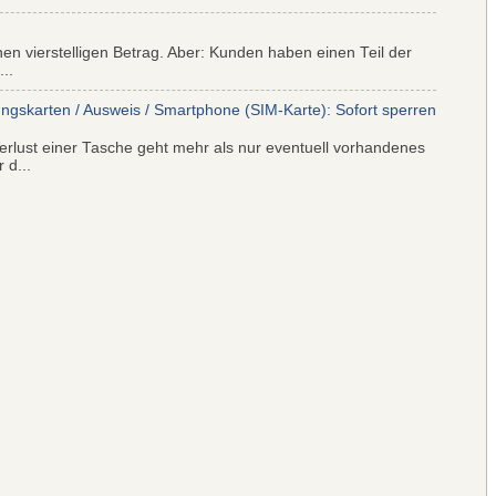
nen vierstelligen Betrag. Aber: Kunden haben einen Teil der
..
ungskarten / Ausweis / Smartphone (SIM-Karte): Sofort sperren
rlust einer Tasche geht mehr als nur eventuell vorhandenes
 d...