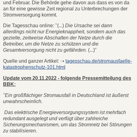
und Februar. Die Behörde gehe davon aus dass es von da
an für eine gewisse Zeit regional zu Unterbrechungen der
Stromversorgung kommt.
Die Tagesschau online: "(...)
Die Ursache sei dann
allerdings nicht nur Energieknappheit, sondern auch das
gezielte, zeitweise Abschalten der Netze durch die
Betreiber, um die Netze zu schützen und die
Gesamtversorgung nicht zu gefährden.
(...)"
Quelle und ganzer Artikel: ➝
tagesschau.de/stromausfaelle-
katastrophenschutz-101.html
Update vom 20.11.2022 - folgende Pressemitteilung des
BBK:
"Ein großflächiger Stromausfall in Deutschland ist äußerst
unwahrscheinlich.
Das elektrische Energieversorgungssystem ist mehrfach
redundant ausgelegt und verfügt über zahlreiche
Sicherungsmechanismen, um das Stromnetz bei Störungen
zu stabilisieren.