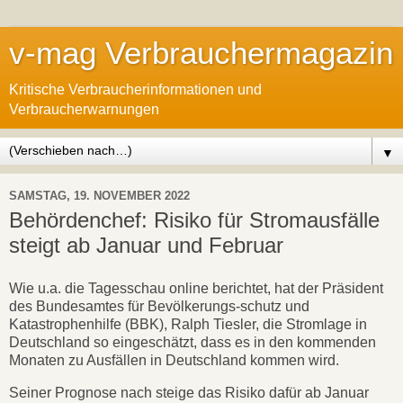
v-mag Verbrauchermagazin
Kritische Verbraucherinformationen und
Verbraucherwarnungen
▼
SAMSTAG, 19. NOVEMBER 2022
Behördenchef: Risiko für Stromausfälle
steigt ab Januar und Februar
Wie u.a. die Tagesschau online berichtet, hat der Präsident
des Bundesamtes für Bevölkerungs-schutz und
Katastrophenhilfe (BBK), Ralph Tiesler, die Stromlage in
Deutschland so eingeschätzt, dass es in den kommenden
Monaten zu Ausfällen in Deutschland kommen wird.
Seiner Prognose nach steige das Risiko dafür ab Januar