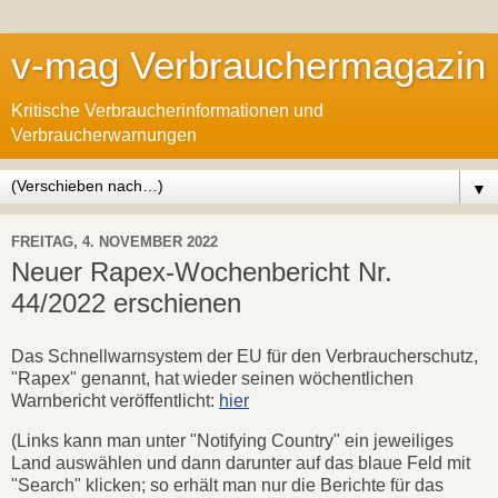
v-mag Verbrauchermagazin
Kritische Verbraucherinformationen und
Verbraucherwarnungen
▼
FREITAG, 4. NOVEMBER 2022
Neuer Rapex-Wochenbericht Nr.
44/2022 erschienen
Das Schnellwarnsystem der EU für den Verbraucherschutz,
"Rapex" genannt, hat wieder seinen wöchentlichen
Warnbericht veröffentlicht:
hier
(Links kann man unter "Notifying Country" ein jeweiliges
Land auswählen und dann darunter auf das blaue Feld mit
"Search" klicken; so erhält man nur die Berichte für das