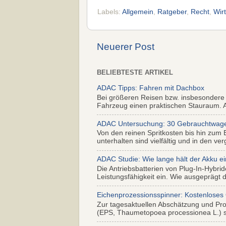
Labels:
Allgemein
,
Ratgeber
,
Recht
,
Wir
Neuerer Post
BELIEBTESTE ARTIKEL
ADAC Tipps: Fahren mit Dachbox
Bei größeren Reisen bzw. insbesondere
Fahrzeug einen praktischen Stauraum. Al
ADAC Untersuchung: 30 Gebrauchtwagen 
Von den reinen Spritkosten bis hin zum 
unterhalten sind vielfältig und in den ver
ADAC Studie: Wie lange hält der Akku ei
Die Antriebsbatterien von Plug-In-Hybr
Leistungsfähigkeit ein. Wie ausgeprägt di
Eichenprozessionsspinner: Kostenloses
Zur tagesaktuellen Abschätzung und Pr
(EPS, Thaumetopoea processionea L.) so