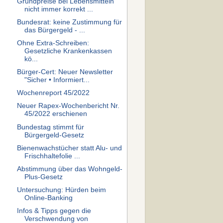
Grundpreise bei Lebensmitteln
nicht immer korrekt ...
Bundesrat: keine Zustimmung für
das Bürgergeld - ...
Ohne Extra-Schreiben:
Gesetzliche Krankenkassen
kö...
Bürger-Cert: Neuer Newsletter
"Sicher • Informiert...
Wochenreport 45/2022
Neuer Rapex-Wochenbericht Nr.
45/2022 erschienen
Bundestag stimmt für
Bürgergeld-Gesetz
Bienenwachstücher statt Alu- und
Frischhaltefolie ...
Abstimmung über das Wohngeld-
Plus-Gesetz
Untersuchung: Hürden beim
Online-Banking
Infos & Tipps gegen die
Verschwendung von