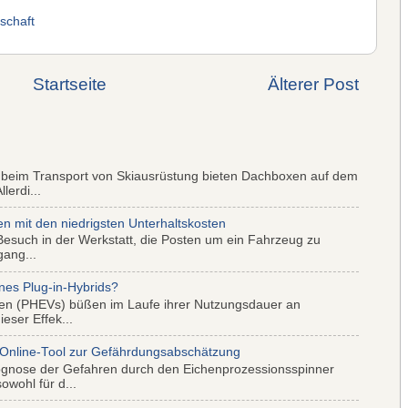
tschaft
Startseite
Älterer Post
 beim Transport von Skiausrüstung bieten Dachboxen auf dem
lerdi...
mit den niedrigsten Unterhaltskosten
Besuch in der Werkstatt, die Posten um ein Fahrzeug zu
gang...
nes Plug-in-Hybrids?
iden (PHEVs) büßen im Laufe ihrer Nutzungsdauer an
eser Effek...
 Online-Tool zur Gefährdungsabschätzung
ognose der Gefahren durch den Eichenprozessionsspinner
wohl für d...