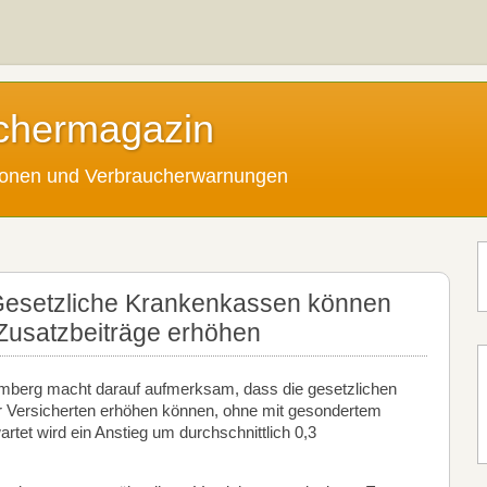
chermagazin
tionen und Verbraucherwarnungen
Gesetzliche Krankenkassen können
Zusatzbeiträge erhöhen
mberg macht darauf aufmerksam, dass die gesetzlichen
r Versicherten erhöhen können, ohne mit gesondertem
rtet wird ein Anstieg um durchschnittlich 0,3