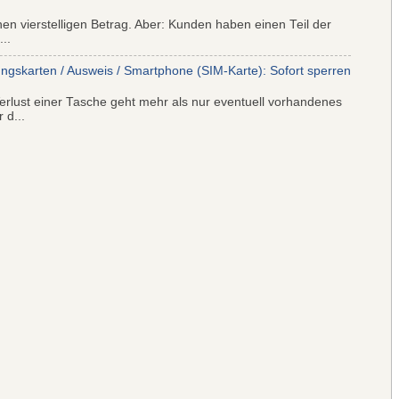
nen vierstelligen Betrag. Aber: Kunden haben einen Teil der
..
ungskarten / Ausweis / Smartphone (SIM-Karte): Sofort sperren
rlust einer Tasche geht mehr als nur eventuell vorhandenes
 d...