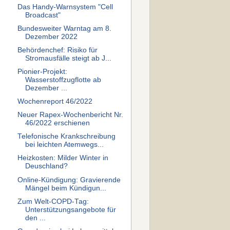
Das Handy-Warnsystem "Cell
Broadcast"
Bundesweiter Warntag am 8.
Dezember 2022
Behördenchef: Risiko für
Stromausfälle steigt ab J...
Pionier-Projekt:
Wasserstoffzugflotte ab
Dezember ...
Wochenreport 46/2022
Neuer Rapex-Wochenbericht Nr.
46/2022 erschienen
Telefonische Krankschreibung
bei leichten Atemwegs...
Heizkosten: Milder Winter in
Deuschland?
Online-Kündigung: Gravierende
Mängel beim Kündigun...
Zum Welt-COPD-Tag:
Unterstützungsangebote für
den ...