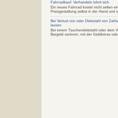
Fahrradkauf: Verhandeln lohnt sich
Ein neues Fahrrad kostet nicht selten ei
Preisgestaltung selbst in der Hand und s.
Bei Verlust von oder Diebstahl von Zahl
lassen
Bei einem Taschendiebstahl oder dem Ve
Bargeld verloren; mit der Geldbörse oder