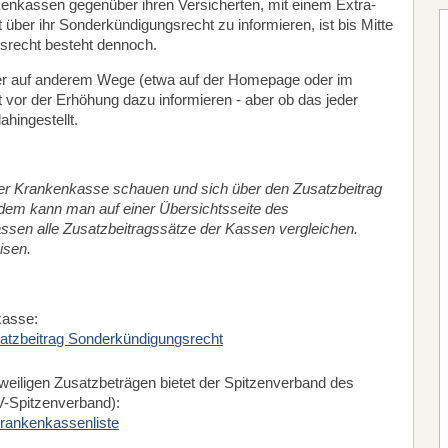
nkenkassen gegenüber ihren Versicherten, mit einem Extra-
über ihr Sonderkündigungsrecht zu informieren, ist bis Mitte
srecht besteht dennoch.
er auf anderem Wege (etwa auf der Homepage oder im
 vor der Erhöhung dazu informieren - aber ob das jeder
hingestellt.
hrer Krankenkasse schauen und sich über den Zusatzbeitrag
dem kann man auf einer Übersichtsseite des
sen alle Zusatzbeitragssätze der Kassen vergleichen.
isen.
kasse:
atzbeitrag Sonderkündigungsrecht
eweiligen Zusatzbeträgen bietet der Spitzenverband des
-Spitzenverband):
rankenkassenliste