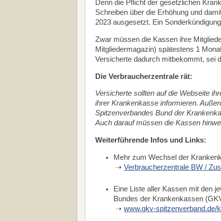
Denn die Pflicht der gesetzlichen Kra
Schreiben über die Erhöhung und damit 
2023 ausgesetzt. Ein Sonderkündigung
Zwar müssen die Kassen ihre Mitglied
Mitgliedermagazin) spätestens 1 Monat
Versicherte dadurch mitbekommt, sei da
Die Verbraucherzentrale rät:
Versicherte sollten auf die Webseite i
ihrer Krankenkasse informieren. Außer
Spitzenverbandes Bund der Krankenkas
Auch darauf müssen die Kassen hinwe
Weiterführende Infos und Links:
Mehr zum Wechsel der Kranken
➝
Verbraucherzentrale BW / Zus
Eine Liste aller Kassen mit den j
Bundes der Krankenkassen (GKV
➝
www.gkv-spitzenverband.de/k