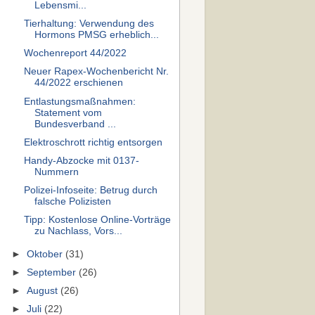
Lebensmi...
Tierhaltung: Verwendung des
Hormons PMSG erheblich...
Wochenreport 44/2022
Neuer Rapex-Wochenbericht Nr.
44/2022 erschienen
Entlastungsmaßnahmen:
Statement vom
Bundesverband ...
Elektroschrott richtig entsorgen
Handy-Abzocke mit 0137-
Nummern
Polizei-Infoseite: Betrug durch
falsche Polizisten
Tipp: Kostenlose Online-Vorträge
zu Nachlass, Vors...
►
Oktober
(31)
►
September
(26)
►
August
(26)
►
Juli
(22)