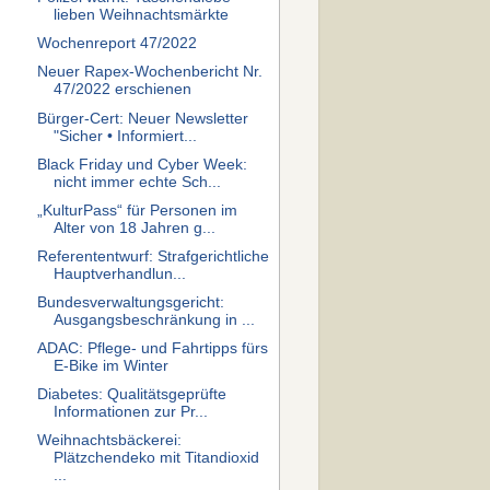
lieben Weihnachtsmärkte
Wochenreport 47/2022
Neuer Rapex-Wochenbericht Nr.
47/2022 erschienen
Bürger-Cert: Neuer Newsletter
"Sicher • Informiert...
Black Friday und Cyber Week:
nicht immer echte Sch...
„KulturPass“ für Personen im
Alter von 18 Jahren g...
Referententwurf: Strafgerichtliche
Hauptverhandlun...
Bundesverwaltungsgericht:
Ausgangsbeschränkung in ...
ADAC: Pflege- und Fahrtipps fürs
E-Bike im Winter
Diabetes: Qualitätsgeprüfte
Informationen zur Pr...
Weihnachtsbäckerei:
Plätzchendeko mit Titandioxid
...