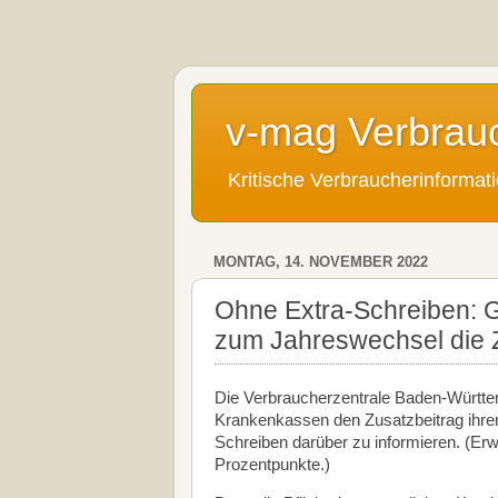
v-mag Verbrau
Kritische Verbraucherinforma
MONTAG, 14. NOVEMBER 2022
Ohne Extra-Schreiben: 
zum Jahreswechsel die 
Die Verbraucherzentrale Baden-Württe
Krankenkassen den Zusatzbeitrag ihre
Schreiben darüber zu informieren. (Erwa
Prozentpunkte.)