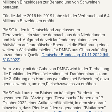
Millionen Einzeldosen zur Behandlung von Schweinen
betragen.
Für die Jahre 2016 bis 2019 habe sich der Verbrauch auf 6,4
Millionen Einzeldosen erhöht.
PMSG in den in Deutschland zugelassenen
Tierarzneimitteln stamme demnach aus den Niederlanden
und Island. Aufgrund derzeit laufender regulatorischer
Aktivitäten auf europäischer Ebene sei die Einführung eines
weiteren Wirkstoffherstellers für PMSG aus China zukünftig
anzunehmen. Quelle:
Deutscher Bundestag, 01.11.2022 (hib
610/2022)
Anm. v-mag: mit der Gabe von PMSG wird in der Tierhaltung
die Funktion der Eierstöcke stimuliert. Darüber hinaus kann
die Zuführung des Hormons (vor allem bei Schweinen) dazu
genutzt werden, um den
Fleischzuwachs zu erhöhen.
PMSG wird aus dem Blutserum trächtiger Pferdestuten
gewonnen. Die "Ärzte gegen Tierversuche" haben am 17.
Oktober 2022 einen Artikel veröffentlicht, in dem sie darauf
hinweisen, dass Pferde auf den sogenannten "Blutfarmen"