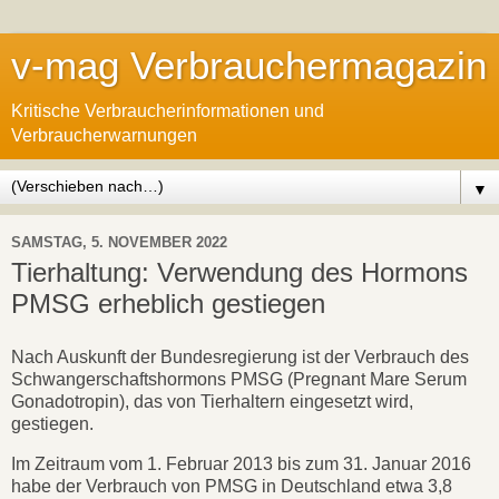
v-mag Verbrauchermagazin
Kritische Verbraucherinformationen und
Verbraucherwarnungen
▼
SAMSTAG, 5. NOVEMBER 2022
Tierhaltung: Verwendung des Hormons
PMSG erheblich gestiegen
Nach Auskunft der Bundesregierung ist der Verbrauch des
Schwangerschaftshormons PMSG (Pregnant Mare Serum
Gonadotropin), das von Tierhaltern eingesetzt wird,
gestiegen.
Im Zeitraum vom 1. Februar 2013 bis zum 31. Januar 2016
habe der Verbrauch von PMSG in Deutschland etwa 3,8