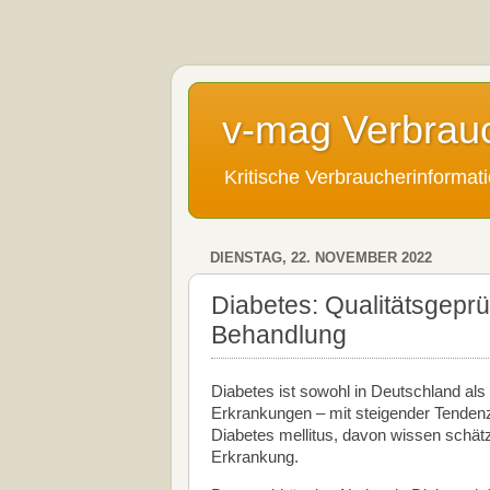
v-mag Verbrau
Kritische Verbraucherinforma
DIENSTAG, 22. NOVEMBER 2022
Diabetes: Qualitätsgepru
Behandlung
Diabetes ist sowohl in Deutschland als 
Erkrankungen – mit steigender Tendenz
Diabetes mellitus, davon wissen schät
Erkrankung.