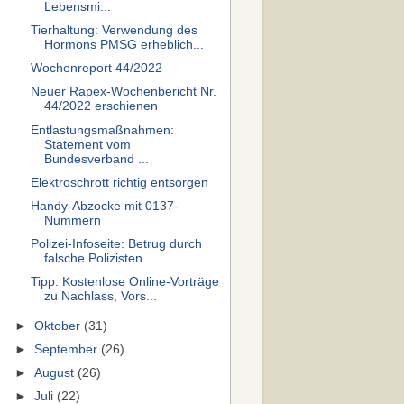
Lebensmi...
Tierhaltung: Verwendung des
Hormons PMSG erheblich...
Wochenreport 44/2022
Neuer Rapex-Wochenbericht Nr.
44/2022 erschienen
Entlastungsmaßnahmen:
Statement vom
Bundesverband ...
Elektroschrott richtig entsorgen
Handy-Abzocke mit 0137-
Nummern
Polizei-Infoseite: Betrug durch
falsche Polizisten
Tipp: Kostenlose Online-Vorträge
zu Nachlass, Vors...
►
Oktober
(31)
►
September
(26)
►
August
(26)
►
Juli
(22)