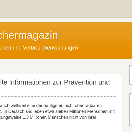
chermagazin
tionen und Verbraucherwarnungen
̈fte Informationen zur Prävention und
auch weltweit eine der häufigsten nicht übertragbaren
. In Deutschland leben etwa sieben Millionen Menschen mit
zungsweise 1,3 Millionen Menschen nicht von ihrer