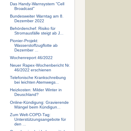
Das Handy-Warnsystem "Cell
Broadcast"
Bundesweiter Warntag am 8.
Dezember 2022
Behördenchef: Risiko für
Stromausfälle steigt ab J...
Pionier-Projekt:
Wasserstoffzugflotte ab
Dezember ...
Wochenreport 46/2022
Neuer Rapex-Wochenbericht Nr.
46/2022 erschienen
Telefonische Krankschreibung
bei leichten Atemwegs...
Heizkosten: Milder Winter in
Deuschland?
Online-Kündigung: Gravierende
Mängel beim Kündigun...
Zum Welt-COPD-Tag:
Unterstützungsangebote für
den ...