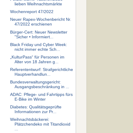
lieben Weihnachtsmärkte
Wochenreport 47/2022
Neuer Rapex-Wochenbericht Nr.
47/2022 erschienen
Bürger-Cert: Neuer Newsletter
"Sicher • Informiert...
Black Friday und Cyber Week:
nicht immer echte Sch...
„KulturPass“ für Personen im
Alter von 18 Jahren g...
Referententwurf: Strafgerichtliche
Hauptverhandlun...
Bundesverwaltungsgericht:
Ausgangsbeschränkung in ...
ADAC: Pflege- und Fahrtipps fürs
E-Bike im Winter
Diabetes: Qualitätsgeprüfte
Informationen zur Pr...
Weihnachtsbäckerei:
Plätzchendeko mit Titandioxid
...