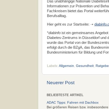
Das unabhängige Nationale Diabetesin
Informationen zur Prävention und Beha
Fachkreisen bietet das Portal weiterfüh
Berufsalltag.
Hier geht es zur Startseite: ➝
diabinfo.
*
diabinfo
ist ein gemeinsames Angebot
Diabetes-Zentrums in Düsseldorf und d
wurde das Portal von der Bundeszentra
erfolgt durch die BZgA, das Bundesmi
Bundesministerium für Bildung und Fo
Labels:
Allgemein
,
Gesundheit
,
Ratgebe
Neuerer Post
BELIEBTESTE ARTIKEL
ADAC Tipps: Fahren mit Dachbox
Bei größeren Reisen bzw. insbesondere