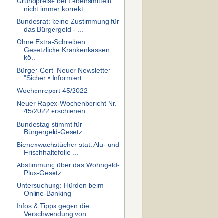
Grundpreise bei Lebensmitteln
nicht immer korrekt ...
Bundesrat: keine Zustimmung für
das Bürgergeld - ...
Ohne Extra-Schreiben:
Gesetzliche Krankenkassen
kö...
Bürger-Cert: Neuer Newsletter
"Sicher • Informiert...
Wochenreport 45/2022
Neuer Rapex-Wochenbericht Nr.
45/2022 erschienen
Bundestag stimmt für
Bürgergeld-Gesetz
Bienenwachstücher statt Alu- und
Frischhaltefolie ...
Abstimmung über das Wohngeld-
Plus-Gesetz
Untersuchung: Hürden beim
Online-Banking
Infos & Tipps gegen die
Verschwendung von